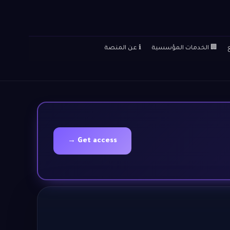
🏢 الخدمات المؤسسية
ℹ️ عن المنصة
Get access →