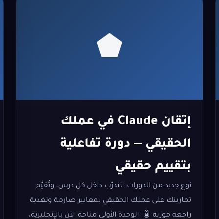
إتقان Claude في عملك
الحقيقي — دورة تفاعلية
بتقييم حقيقي
نوع جديد من الدورات: تتدرّب داخل كل درس، وتُقيَّم
تمارينك على عملك الحقيقي بمعايير صارمة وتغذية
راجعة فورية 🤖. الوحدة الأولى متاحة الآن بالإنجليزية،