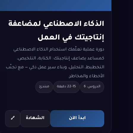
الذكاء الاصطناعي لمضاعفة
إنتاجيتك في العمل
دورة عملية تعلّمك استخدام الذكاء الاصطناعي
كمساعد يضاعف إنتاجيتك: الكتابة، التلخيص،
التخطيط، التحليل، وبناء سير عمل ذكي — مع تجنّب
الأخطاء والمخاطر.
الدروس: 6
15–22 دقيقة
مبتدئ
ابدأ الآن
الشهادة
🔗