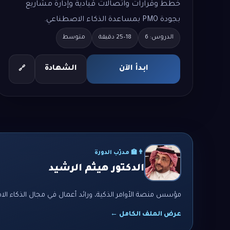
خطط وقرارات واتصالات قيادية وإدارة مشاريع
بجودة PMO بمساعدة الذكاء الاصطناعي.
الدروس: 6
18–25 دقيقة
متوسط
ابدأ الآن
الشهادة
🔗
👨‍🏫 مدرّب الدورة
الدكتور هيثم الرشيد
مؤسس منصة الأوامر الذكية، ورائد أعمال في مجال الذكاء الا
عرض الملف الكامل ←