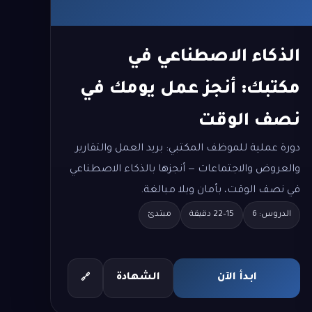
الذكاء الاصطناعي في
مكتبك: أنجز عمل يومك في
نصف الوقت
دورة عملية للموظف المكتبي: بريد العمل والتقارير
والعروض والاجتماعات — أنجزها بالذكاء الاصطناعي
في نصف الوقت، بأمان وبلا مبالغة.
الدروس: 6
15–22 دقيقة
مبتدئ
ابدأ الآن
الشهادة
🔗