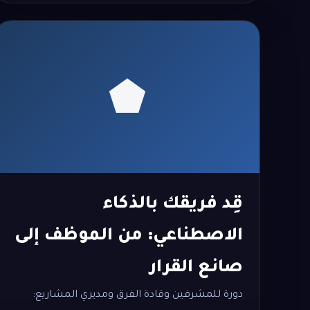
قِد فريقك بالذكاء
الاصطناعي: من الموظف إلى
صانع القرار
دورة للمشرفين وقادة الفرق ومديري المشاريع: