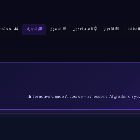
المقالات
📰 الأخبار
🤖 المساعدون
🛒 السوق
🎓 الدورات
👥 المجتمع
Interactive Claude AI course — 27 lessons, AI grader on your