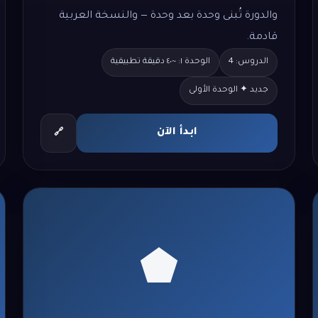
والدورة تُبنى وحدة بعد وحدة — والنسخة العربية
قادمة.
الدروس: 4
الوحدة ١: ~٤٠ دقيقة تطبيقية
جديد ✦ الوحدة الأولى
ابدأ الآن
🔗