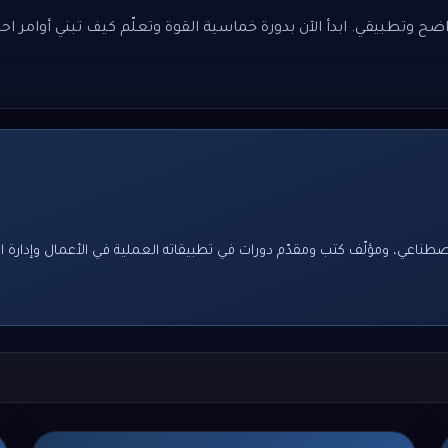
وتطبيقي. ابدأ الآن بدورة خماسية القوة وتعلّم كيف تبني أوامر احتر
صطناعي، ومؤلّف كتب ومقدّم دورات في تطبيقاته العملية في الأعمال وإدارة ا