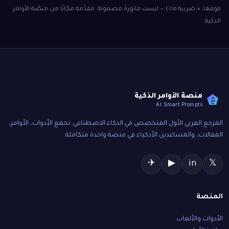
فوقها، + ضريبة ١٥٪) — ليست فاتورةً مضمونة. مقدَّمة مجّانًا من منصّة الأوامر
الذكية.
منصة الأوامر الذكية
AI
SP
AI Smart Prompts
المرجع العربي الأول المتخصص في الذكاء الاصطناعي. نجمع الأدوات، الأوامر،
المقالات، والمساعدين الأذكياء في منصة واحدة متكاملة.
✈
▶
in
𝕏
المنصة
الأدوات والألعاب