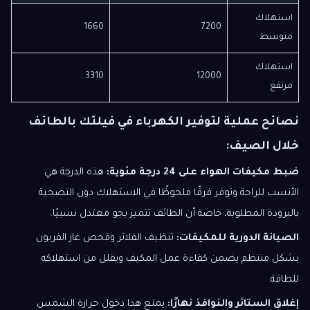
استهلاك
1660
7200
متوسط
استهلاك
3310
12000
مرتفع
نصائح عملية لتوفير الكهرباء في فيلتك بالطائف
خلال الصيف:
ضبط مكيفات الهواء على 24 درجة مئوية:
هذه الدرجة هي
الأنسب للراحة وتوفر فرقًا ملحوظًا في الاستهلاك دون التضحية
بالبرودة المطلوبة، خاصة أن الطائف تتميز بجو معتدل نسبيًا.
الصيانة الدورية للمكيفات:
تنظيف الفلاتر وفحص غاز الفريون
بشكل منتظم يضمن كفاءة عمل المكيف ويقلل من استهلاكه
للطاقة.
إغلاق الستائر والنوافذ نهارًا:
يمنع هذا دخول حرارة الشمس