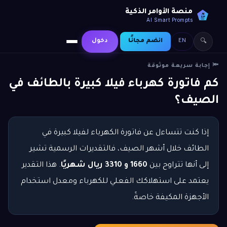
منصة الأوامر الذكية
AI
SP
AI Smart Prompts
EN
انضم مجانًا
دخول
🔍
🔦 إجابة سريعة موثوقة
كم فاتورة كهرباء فيلا كبيرة بالطائف في
الصيف؟
إذا كنت تتساءل عن فاتورة الكهرباء لفيلا كبيرة في
الطائف خلال أشهر الصيف، فالتقديرات الرسمية تشير
إلى أنها تتراوح بين
1660 و 3310 ريال شهريًا
. هذا التقدير
يعتمد على استهلاكك الفعلي للكهرباء ومعدل استخدام
الأجهزة المكيفة خاصةً.