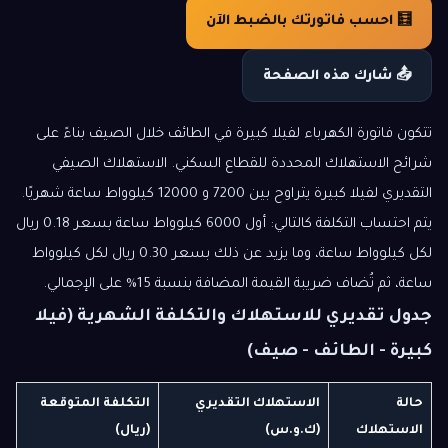
🧮 احسب فاتورتك بالضبط الآن
📤 شارك هذه الصفحة
تتكون فاتورة الكهرباء لفيلا كبيرة في الطائف خلال الصيف بناءً على
شرائح الاستهلاك المحددة للقطاع السكني. الاستهلاك الصيفي
التقديري لفيلا كبيرة يتراوح بين 7200 و 12000 كيلوواط ساعة شهريًا.
يتم احتساب التكلفة كالتالي: أول 6000 كيلوواط ساعة بسعر 0.18 ريال
لكل كيلوواط ساعة، وما يزيد عن ذلك بسعر 0.30 ريال لكل كيلوواط
ساعة، ثم تُضاف ضريبة القيمة المضافة بنسبة 15% على الإجمالي.
جدول تقديري للاستهلاك والتكلفة الشهرية (فيلا
كبيرة - الطائف - صيف)
حالة
الاستهلاك التقديري
التكلفة المتوقعة
الاستهلاك
(ك.و.س)
(ريال)