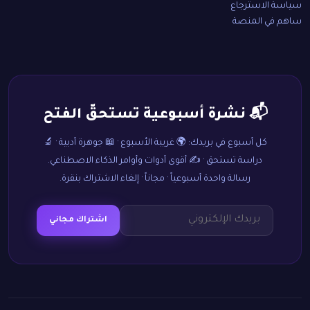
سياسة الاسترجاع
ساهم في المنصة
📬 نشرة أسبوعية تستحقّ الفتح
كل أسبوع في بريدك: 🌍 غريبة الأسبوع · 📖 جوهرة أدبية · 🔬
دراسة تستحق · ✍️ أقوى أدوات وأوامر الذكاء الاصطناعي.
رسالة واحدة أسبوعياً · مجاناً · إلغاء الاشتراك بنقرة.
اشتراك مجاني