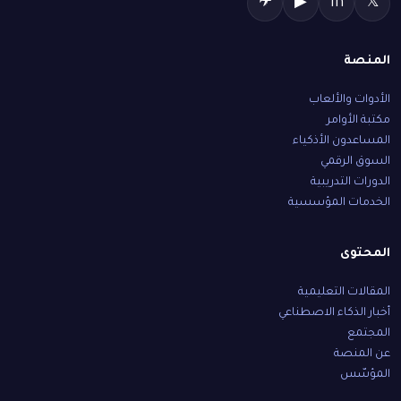
✈
▶
in
𝕏
المنصة
الأدوات والألعاب
مكتبة الأوامر
المساعدون الأذكياء
السوق الرقمي
الدورات التدريبية
الخدمات المؤسسية
المحتوى
المقالات التعليمية
أخبار الذكاء الاصطناعي
المجتمع
عن المنصة
المؤسّس