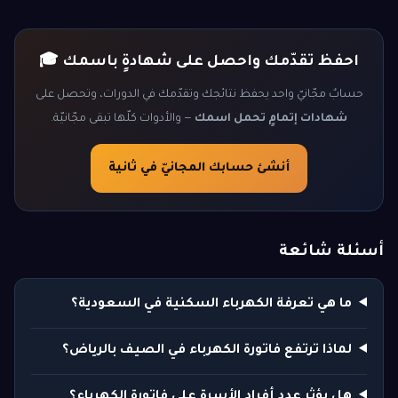
احفظ تقدّمك واحصل على شهادةٍ باسمك 🎓
حسابٌ مجّانيّ واحد يحفظ نتائجك وتقدّمك في الدورات، وتحصل على
شهادات إتمامٍ تحمل اسمك
— والأدوات كلّها تبقى مجّانيّة.
أنشئ حسابك المجانيّ في ثانية
أسئلة شائعة
ما هي تعرفة الكهرباء السكنية في السعودية؟
لماذا ترتفع فاتورة الكهرباء في الصيف بالرياض؟
هل يؤثر عدد أفراد الأسرة على فاتورة الكهرباء؟