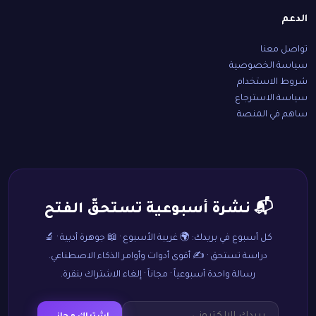
الدعم
تواصل معنا
سياسة الخصوصية
شروط الاستخدام
سياسة الاسترجاع
ساهم في المنصة
📬 نشرة أسبوعية تستحقّ الفتح
كل أسبوع في بريدك: 🌍 غريبة الأسبوع · 📖 جوهرة أدبية · 🔬
دراسة تستحق · ✍️ أقوى أدوات وأوامر الذكاء الاصطناعي.
رسالة واحدة أسبوعياً · مجاناً · إلغاء الاشتراك بنقرة.