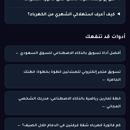
كيف أعرف استهلاكي الشهري من الكهرباء؟
أدوات قد تنفعك
أفضل أداة تسويق بالذكاء الاصطناعي للسوق السعودي ←
تسويق متجر إلكتروني للمبتدئين خطوة بخطوة: خطتك
الجاهزة ←
خطة تمارين رياضية بالذكاء الاصطناعي: مدربك الشخصي
المجاني ←
كم فاتورة كهرباء شقة غرفتين في الدمام خلال الصيف؟ ←