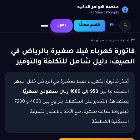
منصة الأوامر الذكية
AI
SP
AI Smart Prompts
EN
انضم مجانًا
دخول
🔍
🔦 إجابة سريعة موثوقة
فاتورة كهرباء فيلا صغيرة بالرياض في
الصيف: دليل شامل للتكلفة والتوفير
تُقدّر فاتورة الكهرباء لفيلا صغيرة في الرياض خلال أشهر
الصيف ما بين
950 إلى 1660 ريال سعودي شهريًا
.
يعتمد هذا التقدير على استهلاك يتراوح بين 4600 و 7200
كيلوواط ساعة شهريًا، مع الأخذ بالاعتبار التعرفة
السكنية المطبقة.