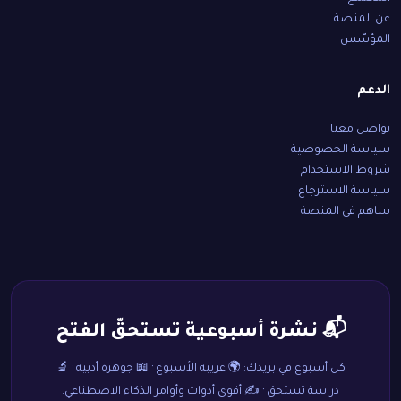
عن المنصة
المؤسّس
الدعم
تواصل معنا
سياسة الخصوصية
شروط الاستخدام
سياسة الاسترجاع
ساهم في المنصة
📬 نشرة أسبوعية تستحقّ الفتح
كل أسبوع في بريدك: 🌍 غريبة الأسبوع · 📖 جوهرة أدبية · 🔬
دراسة تستحق · ✍️ أقوى أدوات وأوامر الذكاء الاصطناعي.