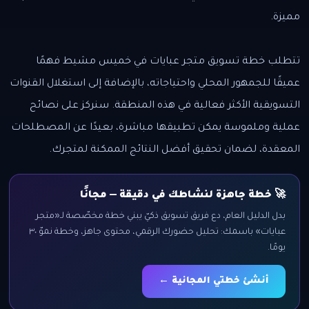
مميزة.
تتطلب خطة تسويق متجر عبايات في خميس مشيط فهمًا
عميقًا للجمهور المحلي واحتياجاته، بالإضافة إلى استغلال القنوات
التسويقية الأكثر فعالية في هذه المنطقة. سنركز على نصائح
عملية وملموسة يمكن تطبيقها مباشرة، بعيدًا عن المصطلحات
المعقدة، لضمان تحقيق أفضل النتائج الممكنة لمتجرك.
🚀 خطة جاهزة لنشاطك في دقيقة — مجانًا
بدل الدليل العام، دع فريق تسويق ذكيّ يبني خطة مخصّصة لـ«متجر
عبايات» باسمك: تحليل حضورك الرقمي، محتوى جاهز، وخطة نموّ ٣٠
يومًا.
أنشئ خطتي المجانية ←