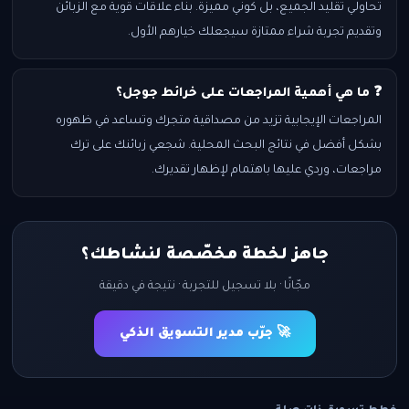
تحاولي تقليد الجميع، بل كوني مميزة. بناء علاقات قوية مع الزبائن
وتقديم تجربة شراء ممتازة سيجعلك خيارهم الأول.
❓ ما هي أهمية المراجعات على خرائط جوجل؟
المراجعات الإيجابية تزيد من مصداقية متجرك وتساعد في ظهوره
بشكل أفضل في نتائج البحث المحلية. شجعي زبائنك على ترك
مراجعات، وردي عليها باهتمام لإظهار تقديرك.
جاهز لخطة مخصّصة لنشاطك؟
مجّانًا · بلا تسجيل للتجربة · نتيجة في دقيقة
🚀 جرّب مدير التسويق الذكي