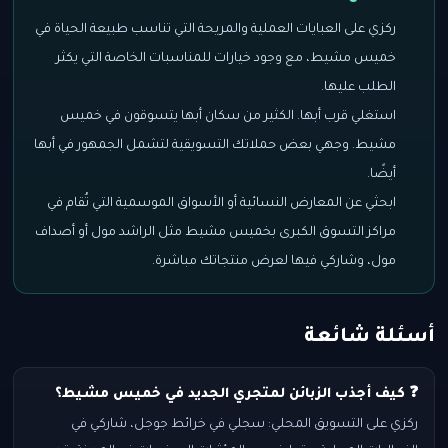
ركزي على العبايات العملية والمريحة التي تناسب طبيعة الحياة في
خميس مشيط، مع وجود خيارات للمناسبات الخاصة التي يكثر
الطلب عليها.
استغلي قرب أبها. الكثير من سكان أبها يتسوقون في خميس
مشيط. وجهي بعض حملاتك التسويقية لتشمل الجمهور في أبها
أيضًا.
ابحثي عن المعارض النسائية أو الأسواق الموسمية التي تُقام في
مراكز التسوق الكبرى بخميس مشيط مثل الراشد مول أو أصداف
مول، وشاركي فيها لعرض منتجاتك مباشرة.
أسئلة شائعة
❓ كيف أجذب الزبائن لمتجري الجديد في خميس مشيط؟
ركزي على التسويق المحلي: سجلي في خرائط جوجل، شاركي في