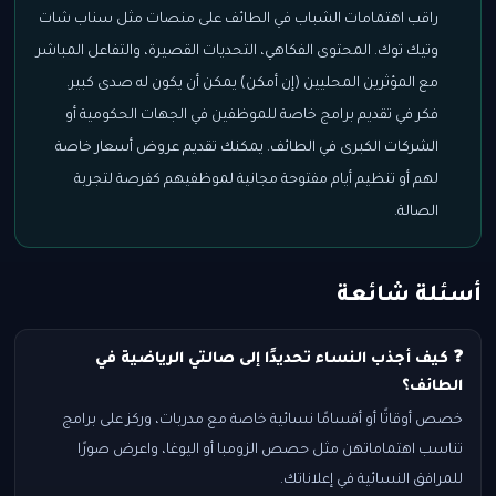
راقب اهتمامات الشباب في الطائف على منصات مثل سناب شات
وتيك توك. المحتوى الفكاهي، التحديات القصيرة، والتفاعل المباشر
مع المؤثرين المحليين (إن أمكن) يمكن أن يكون له صدى كبير.
فكر في تقديم برامج خاصة للموظفين في الجهات الحكومية أو
الشركات الكبرى في الطائف. يمكنك تقديم عروض أسعار خاصة
لهم أو تنظيم أيام مفتوحة مجانية لموظفيهم كفرصة لتجربة
الصالة.
أسئلة شائعة
❓ كيف أجذب النساء تحديدًا إلى صالتي الرياضية في
الطائف؟
خصص أوقاتًا أو أقسامًا نسائية خاصة مع مدربات، وركز على برامج
تناسب اهتماماتهن مثل حصص الزومبا أو اليوغا، واعرض صورًا
للمرافق النسائية في إعلاناتك.