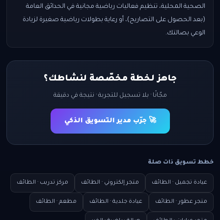
الصحية المحلية، تنظيم فعاليات رياضية مجانية في الحدائق العامة
(بعد الحصول على التصاريح)، أو رعاية بطولات رياضية صغيرة لزيادة
الوعي بصالتك.
جاهز لخطة مخصّصة لنشاطك؟
مجّانًا · بلا تسجيل للتجربة · نتيجة في دقيقة
🚀 جرّب مدير التسويق الذكي
خطط تسويق ذات صلة
عيادة تجميل · الطائف
متجر إلكتروني · الطائف
مركز تدريب · الطائف
متجر عطور · الطائف
عيادة جلدية · الطائف
مطعم · الطائف