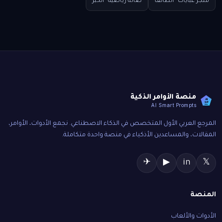
متجر عبايات · الطائف
صالة رياضية · الخبر
منصة الأوامر الذكية
AI
SP
AI Smart Prompts
المرجع العربي الأول المتخصص في الذكاء الاصطناعي. نجمع الأدوات، الأوامر،
المقالات، والمساعدين الأذكياء في منصة واحدة متكاملة.
✈
▶
in
𝕏
المنصة
الأدوات والألعاب