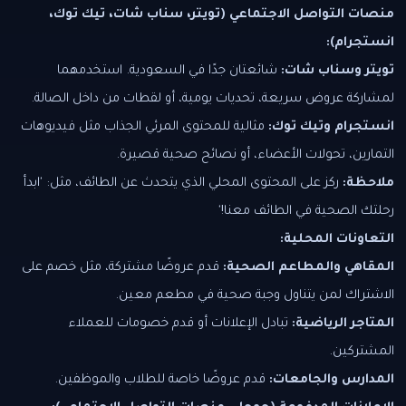
منصات التواصل الاجتماعي (تويتر، سناب شات، تيك توك،
انستجرام):
تويتر وسناب شات:
شائعتان جدًا في السعودية. استخدمهما
لمشاركة عروض سريعة، تحديات يومية، أو لقطات من داخل الصالة.
انستجرام وتيك توك:
مثالية للمحتوى المرئي الجذاب مثل فيديوهات
التمارين، تحولات الأعضاء، أو نصائح صحية قصيرة.
ملاحظة:
ركز على المحتوى المحلي الذي يتحدث عن الطائف، مثل: 'ابدأ
رحلتك الصحية في الطائف معنا!'
التعاونات المحلية:
المقاهي والمطاعم الصحية:
قدم عروضًا مشتركة، مثل خصم على
الاشتراك لمن يتناول وجبة صحية في مطعم معين.
المتاجر الرياضية:
تبادل الإعلانات أو قدم خصومات للعملاء
المشتركين.
المدارس والجامعات:
قدم عروضًا خاصة للطلاب والموظفين.