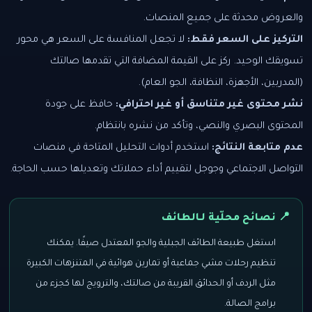
والعروض محدثة على جميع المنصات.
التركيز على السعر فقط:
لا تجعل المنافسة على السعر هي محور
تسويقك الوحيد. ركز على القيمة المضافة التي تقدمها صالتك
(المدربين، الأجهزة، النظافة، الجو العام).
نشر محتوى غير متناسق أو غير احترافي:
حافظ على جودة
المحتوى البصري والنصي، وتأكد من نشره بانتظام.
عدم متابعة النتائج:
استخدم أدوات التحليل المتاحة في منصات
التواصل الاجتماعي وجوجل لتقييم أداء حملاتك وتعديلها حسب الحاجة.
📍 نصائح محلّية لـالطائف
استغل طبيعة الطائف الجبلية والجو المعتدل صيفًا. يمكنك
تنظيم رحلات مشي جماعية أو تمارين هوائية في المتنزهات الكبيرة
مثل الردف أو الحدائق القريبة من صالتك، والترويج لها كجزء من
برامج الصالة.