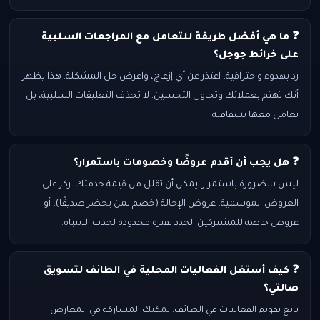
❓ ما هي أفضل طريقة للتعامل مع المراجعات السلبية
على خرائط جوجل؟
رد بهدوء واحترافية، اعتذر عن أي إزعاج، واعرض حل المشكلة. هذا يظهر
أنك تهتم بعملائك وتحاول التحسين. لا تحذف التعليقات السلبية، بل
تعامل معها بشفافية.
❓ هل يجب أن أقدم عروضًا وخصومات باستمرار؟
ليس بالضرورة باستمرار. يمكن أن تقلل من قيمة خدمتك. ركز على
العروض الموسمية، عروض الإحالة (خصم لمن يحضر صديقًا)، أو
عروض خاصة للمشتركين الجدد لفترة محدودة لجذب الانتباه.
❓ كيف أستغل الفعاليات المحلية في الطائف لتسويق
صالتي؟
تابع تقويم الفعاليات في الطائف. يمكنك المشاركة في المعارض