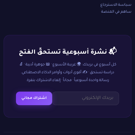
سياسة الاسترجاع
ساهم في المنصة
📬 نشرة أسبوعية تستحقّ الفتح
كل أسبوع في بريدك: 🌍 غريبة الأسبوع · 📖 جوهرة أدبية · 🔬
دراسة تستحق · ✍️ أقوى أدوات وأوامر الذكاء الاصطناعي.
رسالة واحدة أسبوعياً · مجاناً · إلغاء الاشتراك بنقرة.
اشتراك مجاني