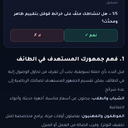
تسجيل.
1/5 — هل لنشاطك ملفّ على خرائط قوقل بتقييم ظاهر
ومحدَّث؟
نعم ✓
لا ✗
1. فهم جمهورك المستهدف في الطائف
قبل البدء بأي حملة تسويقية، يجب أن تعرف من تحاول الوصول إليه.
في الطائف، يمكن تقسيم الجمهور المستهدف لصالتك الرياضية إلى
عدة شرائح:
الشباب والطلاب:
يبحثون عن أسعار مناسبة، أجهزة حديثة، وأجواء
اجتماعية.
الموظفون والمهنيون:
يفضلون أوقات مرنة، برامج متخصصة (مثل
تخفيف التوتر)، وقرب الصالة من العمل أو المنزل.