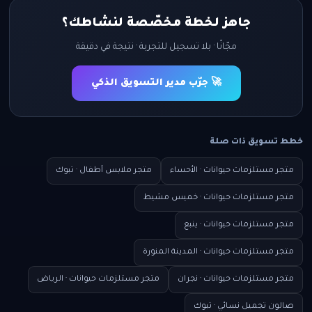
جاهز لخطة مخصّصة لنشاطك؟
مجّانًا · بلا تسجيل للتجربة · نتيجة في دقيقة
🚀 جرّب مدير التسويق الذكي
خطط تسويق ذات صلة
متجر مستلزمات حيوانات · الأحساء
متجر ملابس أطفال · تبوك
متجر مستلزمات حيوانات · خميس مشيط
متجر مستلزمات حيوانات · ينبع
متجر مستلزمات حيوانات · المدينة المنورة
متجر مستلزمات حيوانات · نجران
متجر مستلزمات حيوانات · الرياض
صالون تجميل نسائي · تبوك