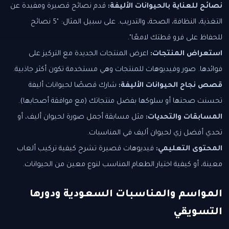
نصائح للعناية بالحيوانات الأليفة:
قدم نصائح قصيرة ومفيدة عن
التغذية، النظافة، الصحة، والتدريب. على سبيل المثال: "5 نصائح
للحفاظ على فرو قطتك لامعًا".
استعراض المنتجات:
اعرض المنتجات الجديدة مع التركيز على
فوائدها. صور وفيديوهات للمنتجات وهي مستخدمة تكون أكثر جاذبية.
قصص نجاح الحيوانات الأليفة:
شارك قصصًا لحيوانات أليفة
تحسنت صحتها أو سلوكها بفضل منتجاتك (مع موافقة أصحابها).
المسابقات والتحديات:
مثل مسابقة أجمل صورة لحيوان أليف، أو
تحدي أفضل زي لحيوان أليف في المناسبات.
المحتوى التعليمي:
فيديوهات قصيرة تشرح كيفية تركيب ألعاب
معينة، أو كيفية اختيار الطعام المناسب لنوع معين من الحيوانات.
المواسم والمناسبات السعودية ودورها
التسويقي