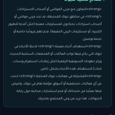
📍 نصائح محلّية لـتبوك
<strong>التعاون مع مربي المواشي أو أصحاب الاستراحات:
</strong> في مناطق تبوك المحيطة، قد تجد مربي مواشي أو
أصحاب استراحات يحتاجون لمستلزمات معينة (مثل أغذية للطيور
الكبيرة، أو مستلزمات الرعي الخفيفة). قدم لهم عروضًا خاصة أو
خدمة توصيل.
<strong>استهداف أحياء معينة:</strong> لاحظ الأحياء في
تبوك التي يكثر فيها تواجد العائلات أو المجمعات السكنية الجديدة،
وركز جهودك التسويقية الرقمية (مثل إعلانات انستقرام وسناب
شات) لاستهداف هذه الأحياء بشكل خاص.
<strong>المشاركة في فعاليات تبوك المحلية:</strong> ابحث
عن أي فعاليات مجتمعية أو أسواق مؤقتة تقام في تبوك، واعرض
فيها بعضًا من منتجاتك أو قدم استشارات مجانية حول رعاية
الحيوانات. هذا يزيد من وعي المجتمع بمتجرك.