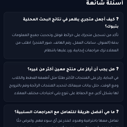
أسئلة شائعة
❓ كيف أجعل متجري يظهر في نتائج البحث المحلية
بتبوك؟
تأكد من تسجيل متجرك على خرائط قوقل وتحديث جميع المعلومات
بدقة (العنوان، ساعات العمل، رقم الهاتف، صور المتجر). اطلب من
العملاء ترك مراجعات إيجابية، ورد عليها بانتظام.
❓ هل يجب أن أركز على منتج معين أكثر من غيره؟
في البداية، ركز على المنتجات الأكثر طلبًا مثل أطعمة القطط والكلاب.
ومع الوقت، حلل بيانات مبيعاتك لتحديد المنتجات الرائجة وقم بالترويج
لها بشكل أكبر، مع الحفاظ على تنوع يلبي احتياجات مختلف العملاء.
❓ ما هي أفضل طريقة للتعامل مع المراجعات السلبية؟
تعامل معها باحترافية وهدوء. اعتذر عن أي سوء فهم، واعرض حلًا