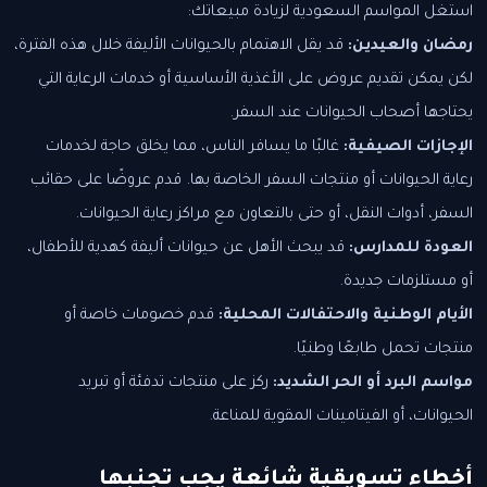
استغل المواسم السعودية لزيادة مبيعاتك:
رمضان والعيدين:
قد يقل الاهتمام بالحيوانات الأليفة خلال هذه الفترة،
لكن يمكن تقديم عروض على الأغذية الأساسية أو خدمات الرعاية التي
يحتاجها أصحاب الحيوانات عند السفر.
الإجازات الصيفية:
غالبًا ما يسافر الناس، مما يخلق حاجة لخدمات
رعاية الحيوانات أو منتجات السفر الخاصة بها. قدم عروضًا على حقائب
السفر، أدوات النقل، أو حتى بالتعاون مع مراكز رعاية الحيوانات.
العودة للمدارس:
قد يبحث الأهل عن حيوانات أليفة كهدية للأطفال،
أو مستلزمات جديدة.
الأيام الوطنية والاحتفالات المحلية:
قدم خصومات خاصة أو
منتجات تحمل طابعًا وطنيًا.
مواسم البرد أو الحر الشديد:
ركز على منتجات تدفئة أو تبريد
الحيوانات، أو الفيتامينات المقوية للمناعة.
أخطاء تسويقية شائعة يجب تجنبها