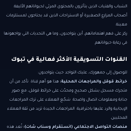
الشباب والفتيات الذين يتأثرون بالمحتوى المرئي لحيواناتهم الأليفة.
أصحاب المزارع الصغيرة أو الاستراحات الذين قد يحتاجون لمستلزمات
معينة.
ركز على فهم اهتماماتهم، أين يتواجدون، وما هي التحديات التي يواجهونها
في رعاية حيواناتهم.
القنوات التسويقية الأكثر فعالية في تبوك
للوصول إلى جمهورك، عليك التواجد حيث يتواجدون:
خرائط قوقل والمراجعات المحلية:
هذا هو أهم قناة. تأكد من أن
متجرك مسجل بشكل صحيح ومحدّث على خرائط قوقل، مع صور
جذابة ومعلومات اتصال واضحة. شجّع العملاء على ترك المراجعات
الإيجابية والرد عليها باحترافية. المراجعات الجيدة تزيد من ثقة العملاء
المحليين.
منصات التواصل الاجتماعي (انستقرام وسناب شات):
تُعد هذه