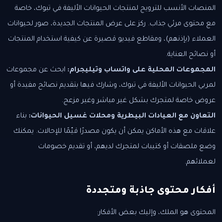
المنصات الأنسب للترويج لمنتجات الحيوانات الأليفة في تبوك، خاصة
مع محتوى مرئي جذاب. ركز على عرض المنتجات الجديدة، صور لحيوانات
العملاء (بإذنهم)، ومقاطع فيديو قصيرة عن كيفية استخدام المنتجات
أو نصائح العناية.
المجموعات المحلية على واتساب وتيليجرام:
ابحث عن مجموعات
لمربي الحيوانات الأليفة في تبوك، وشارك فيها بتقديم نصائح مفيدة أو
عروض خاصة لمتجرك بشكل غير مباشر وغير مزعج.
التعاون مع العيادات البيطرية ومحلات غسيل الحيوانات:
بناء
علاقات مع هذه الأماكن يمكن أن يكون مصدرًا قيّمًا للإحالات. يمكنك
وضع ملصقات أو كتيبات لمتجرك لديهم، أو تقديم خصومات
لعملائهم.
أفكار محتوى جاذبة ومتجددة
المحتوى هو الملك، وإليك بعض الأفكار: