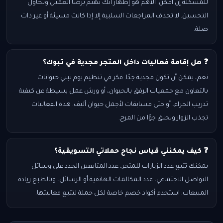
للمشكلة إن أمكن. الأهم هو إظهار أنك تهتم برضا العميل وتحاول
التحسين. لا تحذف المراجعات السلبية إلا إذا كانت مسيئة أو غير ذات
صلة.
❓ هل إقامة فعاليات داخل المتجر مجدية في تبوك؟
نعم، يمكن أن تكون مجدية جدًا. فكر في تنظيم يوم تبني حيوانات
بالتعاون مع جمعيات الرفق بالحيوان، أو ورش عمل بسيطة عن كيفية
تدريب الجراء، أو حتى مسابقات لأجمل حيوان أليف. هذه الفعاليات
تجذب الزوار وتخلق جوًا من المرح.
❓ كيف يمكنني قياس نجاح حملاتي التسويقية؟
يمكنك تتبع عدد الزيارات للمتجر، عدد المتابعين الجدد على وسائل
التواصل الاجتماعي، عدد المكالمات الهاتفية أو الرسائل، وبالطبع زيادة
المبيعات. استخدم أكواد خصم خاصة لكل حملة لتتبع فعاليتها.