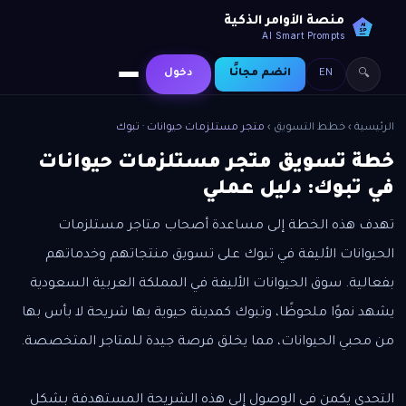
منصة الأوامر الذكية
AI
SP
AI Smart Prompts
EN
انضم مجانًا
دخول
🔍
الرئيسية
›
خطط التسويق
›
متجر مستلزمات حيوانات · تبوك
خطة تسويق متجر مستلزمات حيوانات
في تبوك: دليل عملي
تهدف هذه الخطة إلى مساعدة أصحاب متاجر مستلزمات
الحيوانات الأليفة في تبوك على تسويق منتجاتهم وخدماتهم
بفعالية. سوق الحيوانات الأليفة في المملكة العربية السعودية
يشهد نموًا ملحوظًا، وتبوك كمدينة حيوية بها شريحة لا بأس بها
من محبي الحيوانات، مما يخلق فرصة جيدة للمتاجر المتخصصة.
التحدي يكمن في الوصول إلى هذه الشريحة المستهدفة بشكل