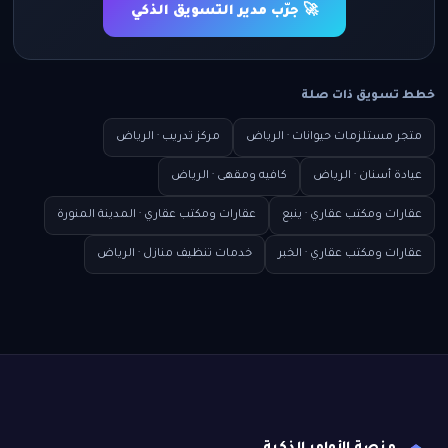
🚀 جرّب مدير التسويق الذكي
خطط تسويق ذات صلة
متجر مستلزمات حيوانات · الرياض
مركز تدريب · الرياض
عيادة أسنان · الرياض
كافيه ومقهى · الرياض
عقارات ومكتب عقاري · ينبع
عقارات ومكتب عقاري · المدينة المنورة
عقارات ومكتب عقاري · الخبر
خدمات تنظيف منازل · الرياض