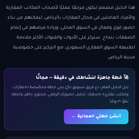
هذا الدليل مصمم ليكون مرجعًا عمليًا لأصحاب المكاتب العقارية
والأفراد العاملين في مجال العقارات بالرياض، ليمكنهم من بناء
حضور قوي وفعال في السوق المحلي، وزيادة فرصهم في إتمام
الصفقات بنجاح. سنركز على الأدوات والقنوات الأكثر ملاءمة
لطبيعة السوق العقاري السعودي، مع التركيز على خصوصية
مدينة الرياض.
🚀 خطة جاهزة لنشاطك في دقيقة — مجانًا
بدل الدليل العام، دع فريق تسويق ذكيّ يبني خطة مخصّصة لـ«عقارات
ومكتب عقاري» باسمك: تحليل حضورك الرقمي، محتوى جاهز، وخطة
نموّ ٣٠ يومًا.
أنشئ خطتي المجانية ←