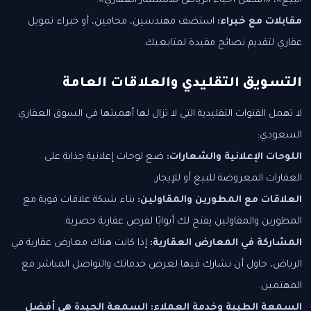
البيع»، «أفضل أحياء الرياض للاستثمار العقاري».
مقابلات مع خبراء:
استضف مهندسين، محامين، أو خبراء تمويل
عقاري لتقديم نصائح مفيدة لمتابعيك.
التسويق التقليدي والعلاقات العامة
لا تهمل القنوات التقليدية التي لا تزال لها أهميتها في السوق العقاري
السعودي:
اللوحات الإعلانية والشعارات:
ضع لوحات إعلانية جذابة على
العقارات المعروضة للبيع أو للإيجار.
العلاقات مع المطورين والمقاولين:
بناء شبكة علاقات قوية مع
المطورين والمقاولين يفتح لك أبوابًا لفرص عقارية حصرية.
المشاركة في المعارض العقارية:
إذا كانت هناك معارض عقارية في
الرياض، حاول أن تشارك فيها لعرض خدماتك والتواصل المباشر مع
المهتمين.
السمعة الطيبة وخدمة العملاء:
السمعة الجيدة هي أفضل