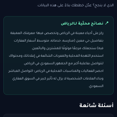
الذي لا ينجح؟ عدّل خططك بناءً على هذه البيانات.
📍 نصائح محلّية لـالرياض
ركز على أحياء معينة في الرياض وتخصص فيها؛ معرفتك العميقة
بتفاصيل حي معين (مدارسه، خدماته، متوسط أسعار العقارات
فيه) ستجعلك مرجعًا موثوقًا للمشترين والبائعين.
استخدم اللهجة المحلية والمفردات الشائعة في إعلاناتك ومحتواك
لتتواصل بفاعلية أكبر مع الجمهور السعودي في الرياض.
احضر الفعاليات والمناسبات المحلية في الرياض؛ التواصل المباشر
وبناء العلاقات الشخصية لا يزال له تأثير كبير في السوق العقاري
السعودي.
أسئلة شائعة