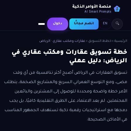
منصة الأوامر الذكية
AI
SP
AI Smart Prompts
EN
انضم مجانًا
دخول
🔍
الرئيسية
›
خطط التسويق
›
عقارات ومكتب عقاري · الرياض
خطة تسويق عقارات ومكتب عقاري في
الرياض: دليل عملي
تسويق العقارات في الرياض أصبح أكثر تنافسية من أي وقت
مضى، ومع التوسع العمراني السريع والمشاريع الضخمة، يتطلب
الأمر خطة واضحة ومحددة للوصول إلى المشترين والبائعين
المحتملين. لم يعد الاعتماد على الطرق التقليدية كافيًا، بل يجب
دمجها مع استراتيجيات رقمية ذكية تستهدف الجمهور المناسب
في الأماكن الصحيحة.