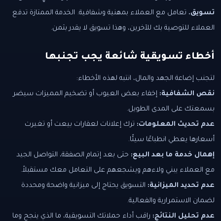
تسويق.
تعامل مع العملاء بمهنية وشفافية. الخدمة الممتازة تدفع
العملاء للتوصية بك للآخرين، وهذا تسويق لا يقدر بثمن.
أخطاء تسويقية شائعة يجب تجنبها
لتجنب إضاعة الجهد والمال، انتبه لهذه الأخطاء:
نقص الشفافية:
إخفاء بعض العيوب أو تضخيم المميزات سيضر
بسمعتك على المدى الطويل.
عدم تحديث المعلومات:
ترك إعلانات لعقارات بيعت أو تغيرت
أسعارها يعطي انطباعًا سيئًا.
إهمال خدمة ما بعد البيع:
حتى بعد إتمام الصفقة، التواصل الجيد
مع العملاء يبني ولاءهم ويشجعهم على التعامل معك مستقبلاً.
عدم تحديد الميزانية:
التسويق يحتاج إلى ميزانية واضحة ومحددة
لضمان الاستمرارية والفعالية.
عدم تحليل النتائج:
راقب أداء حملاتك التسويقية، ما الذي ينجح وما