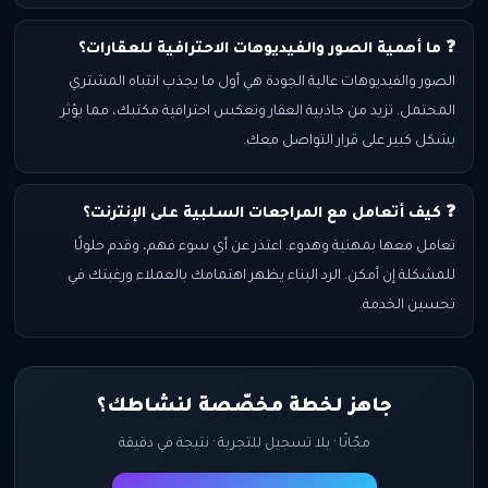
❓ ما أهمية الصور والفيديوهات الاحترافية للعقارات؟
الصور والفيديوهات عالية الجودة هي أول ما يجذب انتباه المشتري
المحتمل. تزيد من جاذبية العقار وتعكس احترافية مكتبك، مما يؤثر
بشكل كبير على قرار التواصل معك.
❓ كيف أتعامل مع المراجعات السلبية على الإنترنت؟
تعامل معها بمهنية وهدوء. اعتذر عن أي سوء فهم، وقدم حلولًا
للمشكلة إن أمكن. الرد البناء يظهر اهتمامك بالعملاء ورغبتك في
تحسين الخدمة.
جاهز لخطة مخصّصة لنشاطك؟
مجّانًا · بلا تسجيل للتجربة · نتيجة في دقيقة