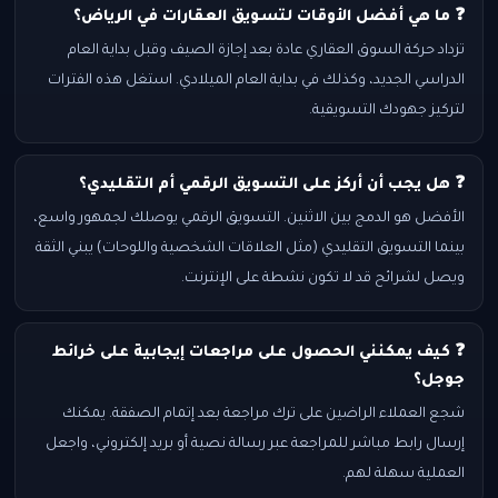
❓ ما هي أفضل الأوقات لتسويق العقارات في الرياض؟
تزداد حركة السوق العقاري عادة بعد إجازة الصيف وقبل بداية العام
الدراسي الجديد، وكذلك في بداية العام الميلادي. استغل هذه الفترات
لتركيز جهودك التسويقية.
❓ هل يجب أن أركز على التسويق الرقمي أم التقليدي؟
الأفضل هو الدمج بين الاثنين. التسويق الرقمي يوصلك لجمهور واسع،
بينما التسويق التقليدي (مثل العلاقات الشخصية واللوحات) يبني الثقة
ويصل لشرائح قد لا تكون نشطة على الإنترنت.
❓ كيف يمكنني الحصول على مراجعات إيجابية على خرائط
جوجل؟
شجع العملاء الراضين على ترك مراجعة بعد إتمام الصفقة. يمكنك
إرسال رابط مباشر للمراجعة عبر رسالة نصية أو بريد إلكتروني، واجعل
العملية سهلة لهم.