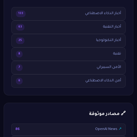
أخبار الذكاء الاصطناعي
133
أخبار التقنية
63
أخبار التكنولوجيا
25
تقنية
8
الأمن السيبراني
7
أمن الذكاء الاصطناعي
6
🔗 مصادر موثوقة
86
OpenAI News
↗