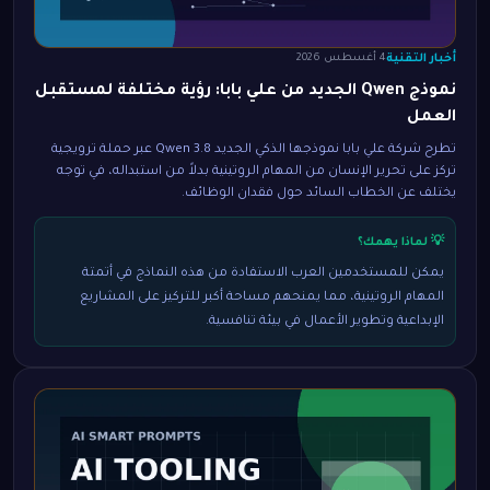
أخبار التقنية
4 أغسطس 2026
نموذج Qwen الجديد من علي بابا: رؤية مختلفة لمستقبل
العمل
تطرح شركة علي بابا نموذجها الذكي الجديد Qwen 3.8 عبر حملة ترويجية
تركز على تحرير الإنسان من المهام الروتينية بدلاً من استبداله، في توجه
يختلف عن الخطاب السائد حول فقدان الوظائف.
💡 لماذا يهمك؟
يمكن للمستخدمين العرب الاستفادة من هذه النماذج في أتمتة
المهام الروتينية، مما يمنحهم مساحة أكبر للتركيز على المشاريع
الإبداعية وتطوير الأعمال في بيئة تنافسية.