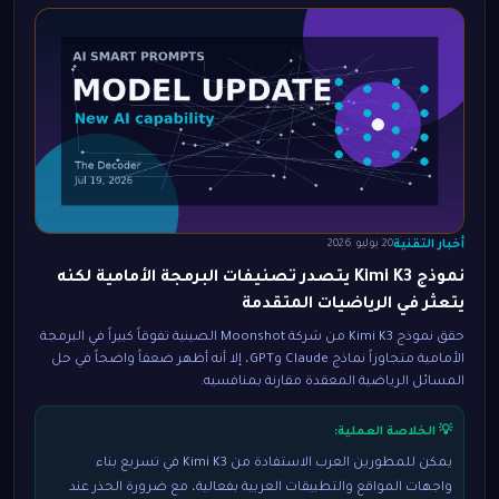
أخبار التقنية
20 يوليو 2026
نموذج Kimi K3 يتصدر تصنيفات البرمجة الأمامية لكنه
يتعثر في الرياضيات المتقدمة
حقق نموذج Kimi K3 من شركة Moonshot الصينية تفوقاً كبيراً في البرمجة
الأمامية متجاوزاً نماذج Claude وGPT، إلا أنه أظهر ضعفاً واضحاً في حل
المسائل الرياضية المعقدة مقارنة بمنافسيه.
💡 الخلاصة العملية:
يمكن للمطورين العرب الاستفادة من Kimi K3 في تسريع بناء
واجهات المواقع والتطبيقات العربية بفعالية، مع ضرورة الحذر عند