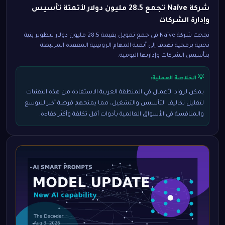
شركة Naïve تجمع 28.5 مليون دولار لأتمتة تأسيس
وإدارة الشركات
نجحت شركة Naïve في جمع تمويل بقيمة 28.5 مليون دولار لتطوير بنية
تحتية برمجية تهدف إلى أتمتة المهام الروتينية المعقدة المرتبطة
بتأسيس الشركات وإدارتها اليومية.
💡 الخلاصة العملية:
يمكن لرواد الأعمال في المنطقة العربية الاستفادة من هذه التقنيات
لتقليل تكاليف التأسيس والتشغيل، مما يمنحهم فرصة أكبر للتوسع
والمنافسة في الأسواق العالمية بأدوات أقل تكلفة وأكثر كفاءة.