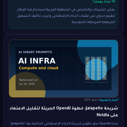
💡 لماذا يهمك؟
يمكن للشركات والناشئين في المنطقة العربية استخدام هذا الإطار
لتقييم جدوى تبني تقنيات الذكاء الاصطناعي وتبريد تكاليف التشغيل
المرتفعة المرتبطة بالحوسبة.
أخبار التقنية
6 يوليو 2026
شريحة Jalapeño: خطوة OpenAI الجريئة لتقليل الاعتماد
على Nvidia
تتجه OpenAI نحو تطوير شريحة الذكاء الاصطناعي الخاصة بها 'Jalapeño'