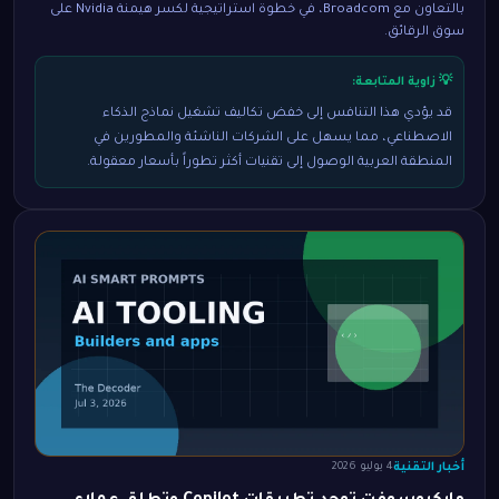
بالتعاون مع Broadcom، في خطوة استراتيجية لكسر هيمنة Nvidia على
سوق الرقائق.
💡 زاوية المتابعة:
قد يؤدي هذا التنافس إلى خفض تكاليف تشغيل نماذج الذكاء
الاصطناعي، مما يسهل على الشركات الناشئة والمطورين في
المنطقة العربية الوصول إلى تقنيات أكثر تطوراً بأسعار معقولة.
أخبار التقنية
4 يوليو 2026