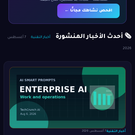
لنشاطك — مجانًا، بلا تسجيل، خلال دقيقة.
افحص نشاطك مجانًا ←
🗞️ أحدث الأخبار المنشورة
أخبار التقنية
7 أغسطس
2026
أخبار التقنية
7 أغسطس 2026