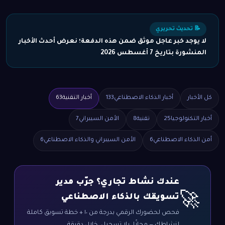
📝 تحديث تحريري
لا يوجد خبر عاجل موثق ضمن هذه الدفعة؛ نعرض أحدث الأخبار
المنشورة بتاريخ 7 أغسطس 2026
كل الأخبار
أخبار الذكاء الاصطناعي
133
أخبار التقنية
63
أخبار التكنولوجيا
25
تقنية
8
الأمن السيبراني
7
أمن الذكاء الاصطناعي
6
الأمن السيبراني والذكاء الاصطناعي
6
عندك نشاط تجاري؟ جرّب مدير
🚀
تسويقك بالذكاء الاصطناعي
فحص لحضورك الرقمي بدرجة من ١٠ + خطة تسويق كاملة