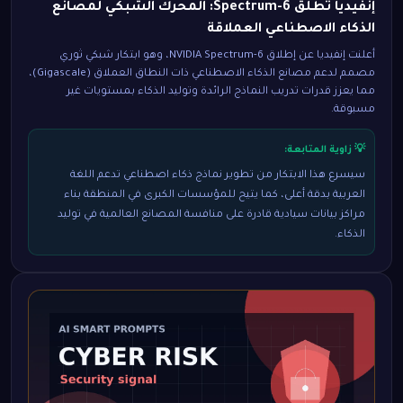
إنفيديا تطلق Spectrum-6: المحرك الشبكي لمصانع
الذكاء الاصطناعي العملاقة
أعلنت إنفيديا عن إطلاق NVIDIA Spectrum-6، وهو ابتكار شبكي ثوري
مصمم لدعم مصانع الذكاء الاصطناعي ذات النطاق العملاق (Gigascale)،
مما يعزز قدرات تدريب النماذج الرائدة وتوليد الذكاء بمستويات غير
مسبوقة.
💡 زاوية المتابعة:
سيسرع هذا الابتكار من تطوير نماذج ذكاء اصطناعي تدعم اللغة
العربية بدقة أعلى، كما يتيح للمؤسسات الكبرى في المنطقة بناء
مراكز بيانات سيادية قادرة على منافسة المصانع العالمية في توليد
الذكاء.