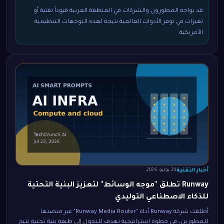
قد يواجه المطورون والشركات في المنطقة العربية قيوداً تقنية أو
تغيرات في توفر الأدوات العالمية نتيجة لهذه التوجهات التنظيمية
الأمريكية.
أخبار التقنية
24 يوليو 2026
Runway تطلق "موجه الوسائط" لتعزيز البنية التحتية
للذكاء الاصطناعي التوليدي
أطلقت شركة Runway أداة "Runway Media Router" عبر منصتها
للمطورين، في خطوة استراتيجية تهدف للتحول إلى طبقة بنية تحتية تتيح