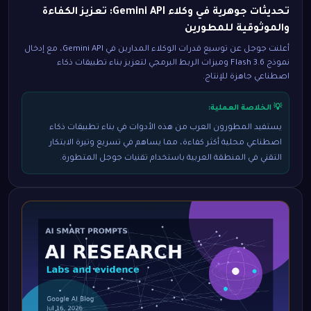
تحديثات جوهرية في وكلاء Gemini API: تعزيز الكفاءة
والموثوقية للمطورين
أعلنت جوجل عن توسيع قدرات الوكلاء المدارين في Gemini API، مع إدخال
نموذج 3.6 Flash وميزات الربط البرمجي لتعزيز بناء تطبيقات ذكاء
اصطناعي جاهزة للإنتاج.
💡 الخلاصة العملية:
يستفيد المطورون العرب من هذه الأدوات في بناء تطبيقات ذكاء
اصطناعي محلية أكثر كفاءة، مما يساهم في تسريع وتيرة الابتكار
التقني في المنطقة العربية باستخدام تقنيات جوجل المتطورة.