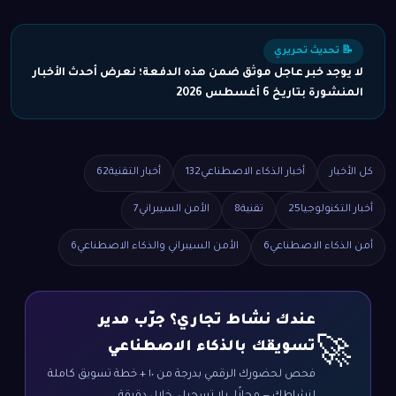
📝 تحديث تحريري
لا يوجد خبر عاجل موثق ضمن هذه الدفعة؛ نعرض أحدث الأخبار
المنشورة بتاريخ 6 أغسطس 2026
كل الأخبار
أخبار الذكاء الاصطناعي
132
أخبار التقنية
62
أخبار التكنولوجيا
25
تقنية
8
الأمن السيبراني
7
أمن الذكاء الاصطناعي
6
الأمن السيبراني والذكاء الاصطناعي
6
عندك نشاط تجاري؟ جرّب مدير
🚀
تسويقك بالذكاء الاصطناعي
فحص لحضورك الرقمي بدرجة من ١٠ + خطة تسويق كاملة