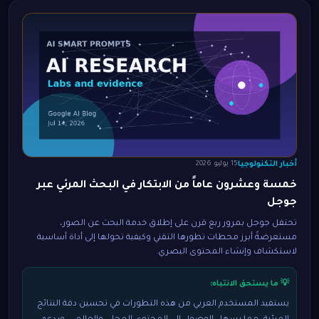
أخبار التكنولوجيا
15 يوليو 2026
خمسة وعشرون عاماً من الابتكار في البحث المرئي عبر
جوجل
تحتفل جوجل بمرور ربع قرن على إطلاق خدمة البحث عن الصور،
مستعرضةً أبرز محطات تطورها التقني وكيفية تحولها إلى أداة أساسية
لاستكشاف وإنشاء المحتوى البصري.
💡 ما يستحق الانتباه:
يستفيد المستخدم العربي من هذه التطورات في تحسين دقة النتائج