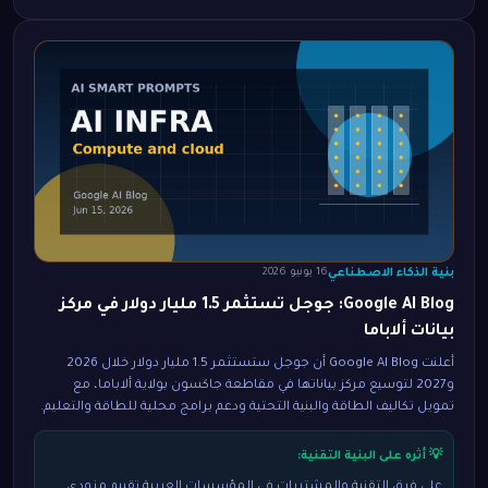
بنية الذكاء الاصطناعي
16 يونيو 2026
Google AI Blog: جوجل تستثمر 1.5 مليار دولار في مركز
بيانات ألاباما
أعلنت Google AI Blog أن جوجل ستستثمر 1.5 مليار دولار خلال 2026
و2027 لتوسيع مركز بياناتها في مقاطعة جاكسون بولاية ألاباما، مع
تمويل تكاليف الطاقة والبنية التحتية ودعم برامج محلية للطاقة والتعليم.
💡 أثره على البنية التقنية:
على فرق التقنية والمشتريات في المؤسسات العربية تقييم مزودي