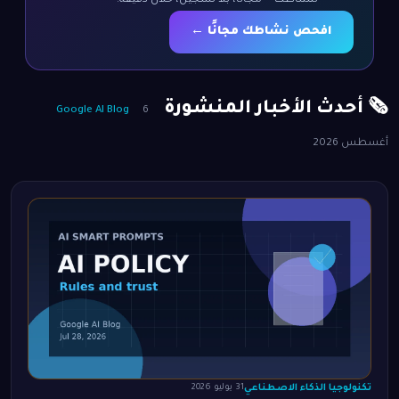
لنشاطك — مجانًا، بلا تسجيل، خلال دقيقة.
افحص نشاطك مجانًا ←
🗞️ أحدث الأخبار المنشورة
Google AI Blog
6
أغسطس 2026
تكنولوجيا الذكاء الاصطناعي
31 يوليو 2026