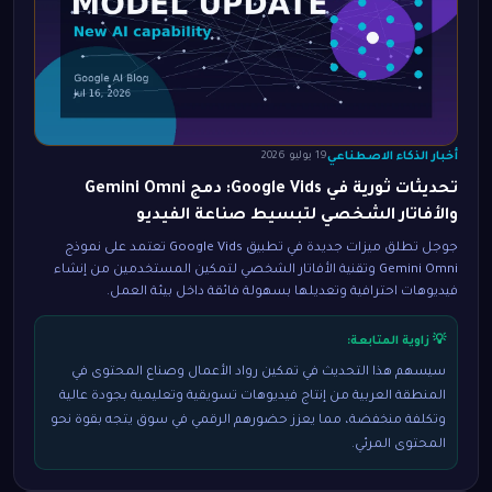
أخبار الذكاء الاصطناعي
19 يوليو 2026
تحديثات ثورية في Google Vids: دمج Gemini Omni
والأفاتار الشخصي لتبسيط صناعة الفيديو
جوجل تطلق ميزات جديدة في تطبيق Google Vids تعتمد على نموذج
Gemini Omni وتقنية الأفاتار الشخصي لتمكين المستخدمين من إنشاء
فيديوهات احترافية وتعديلها بسهولة فائقة داخل بيئة العمل.
💡 زاوية المتابعة:
سيسهم هذا التحديث في تمكين رواد الأعمال وصناع المحتوى في
المنطقة العربية من إنتاج فيديوهات تسويقية وتعليمية بجودة عالية
وتكلفة منخفضة، مما يعزز حضورهم الرقمي في سوق يتجه بقوة نحو
المحتوى المرئي.