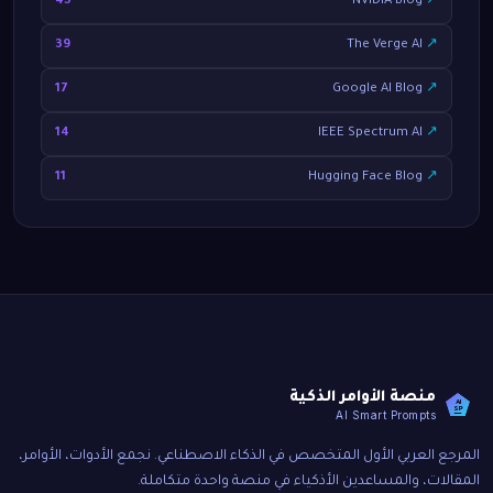
45
NVIDIA Blog
↗
39
The Verge AI
↗
17
Google AI Blog
↗
14
IEEE Spectrum AI
↗
11
Hugging Face Blog
↗
منصة الأوامر الذكية
AI
SP
AI Smart Prompts
المرجع العربي الأول المتخصص في الذكاء الاصطناعي. نجمع الأدوات، الأوامر،
المقالات، والمساعدين الأذكياء في منصة واحدة متكاملة.