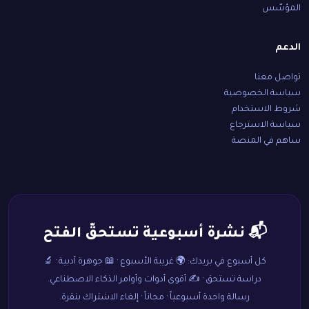
المؤسّس
الدعم
تواصل معنا
سياسة الخصوصية
شروط الاستخدام
سياسة الاسترجاع
ساهم في المنصة
📬 نشرة أسبوعية تستحقّ الفتح
كل أسبوع في بريدك: 🌍 غريبة الأسبوع · 📖 جوهرة أدبية · 🔬
دراسة تستحق · ✍️ أقوى أدوات وأوامر الذكاء الاصطناعي.
رسالة واحدة أسبوعياً · مجاناً · إلغاء الاشتراك بنقرة.