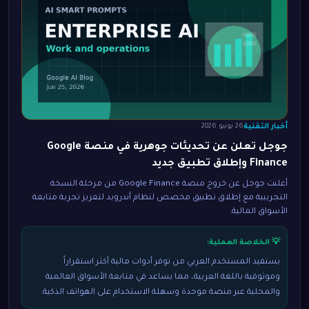
أخبار التقنية
26 يونيو 2026
جوجل تعلن عن تحديثات جوهرية في منصة Google
Finance وإطلاق تطبيق جديد
أعلنت جوجل عن خروج منصة Google Finance من مرحلة النسخة
التجريبية مع إطلاق تطبيق مخصص لنظام أندرويد لتعزيز تجربة متابعة
الأسواق المالية.
💡 الخلاصة العملية:
يستفيد المستخدم العربي من توفر أدوات مالية أكثر استقراراً
وموثوقية باللغة العربية، مما يساعد في متابعة الأسواق العالمية
والمحلية عبر منصة موحدة وسهلة الاستخدام على الهواتف الذكية.