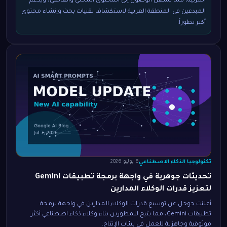
المرئية، مما يسهل الوصول إلى المحتوى المحلي والعالمي، ويدعم
المبدعين في المنطقة العربية لاستكشاف تقنيات بحث وإنشاء محتوى
أكثر تطوراً.
تكنولوجيا الذكاء الاصطناعي
8 يوليو 2026
تحديثات جوهرية في واجهة برمجة تطبيقات Gemini
لتعزيز قدرات الوكلاء المدارين
أعلنت جوجل عن توسيع قدرات الوكلاء المدارين في واجهة برمجة
تطبيقات Gemini، مما يتيح للمطورين بناء وكلاء ذكاء اصطناعي أكثر
موثوقية وجاهزية للعمل في بيئات الإنتاج.