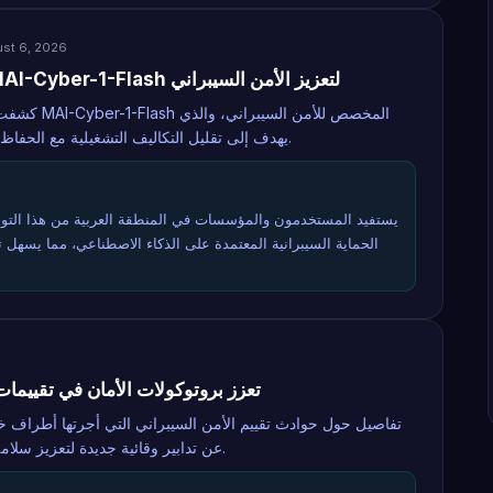
st 6, 2026
مايكروسوفت تطلق نموذج MAI-Cyber-1-Flash لتعزيز الأمن السيبراني
كشفت مايكروس
يهدف إلى تقليل التكاليف التشغيلية مع الحفاظ على كفاءة عالية في المهام الأمنية.
يستفيد المستخدمون والمؤسسات في المنطقة العربية من هذا التوج
الحماية السيبرانية المعتمدة على الذكاء الاصطناعي، مما يسهل تب
6
OpenAI تعزز بروتوكولات الأمان في تقييم
عن تدابير وقائية جديدة لتعزيز سلامة اختبارات نماذج الذكاء الاصطناعي.