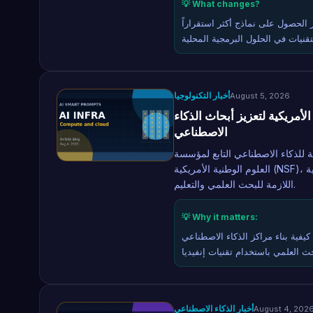
💡 What changes?
لحصول على نماذج أكثر استقراراً
أخبار التكنولوجيا
August 5, 2026
لأمريكية لتعزيز أبحاث الذكاء
الاصطناعي
ية للذكاء الاصطناعي التابع لمؤسسة
العلوم الوطنية الأمريكية (NSF)، بهدف توسيع نطاق الوصول إلى الموارد الحوسبية والخبرات التقنية
اللازمة للبحث العلمي والتعليم.
💡 Why it matters:
يفية بناء مراكز الذكاء الاصطناعي
أخبار الذكاء الاصطناعي
August 4, 202