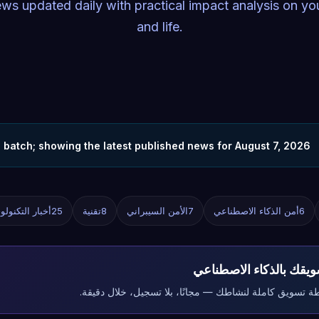
ews updated daily with practical impact analysis on yo
and life.
is batch; showing the latest published news for August 7, 2026
6
أمن الذكاء الاصطناعي
7
الأمن السيبراني
8
تقنية
25
أخبار التكنولوج
يقك بالذكاء الاصطناعي