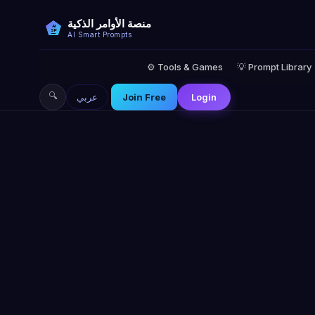
منصة الأوامر الذكية
AI
SP
AI Smart Prompts
⚙️ Tools & Games
💡 Prompt Library
🔍
Login
Join Free
عربي