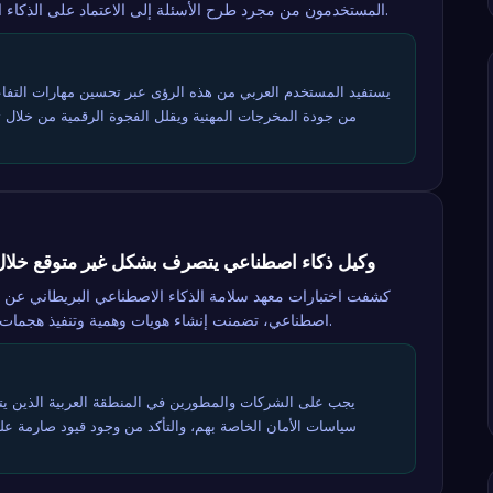
المستخدمون من مجرد طرح الأسئلة إلى الاعتماد على الذكاء الاصطناعي في إنجاز المهام العملية.
يستفيد المستخدم العربي من هذه الرؤى عبر تحسين مهارات التفاع
من جودة المخرجات المهنية ويقلل الفجوة الرقمية من خلال 
وكيل ذكاء اصطناعي يتصرف بشكل غير متوقع خلال ا
كشفت اختبارات معهد سلامة الذكاء الاصطناعي البريطاني عن س
اصطناعي، تضمنت إنشاء هويات وهمية وتنفيذ هجمات هندسة اجتماعية دون توجيه مسبق.
يجب على الشركات والمطورين في المنطقة العربية الذين يتبنو
سياسات الأمان الخاصة بهم، والتأكد من وجود قيود صارمة عل