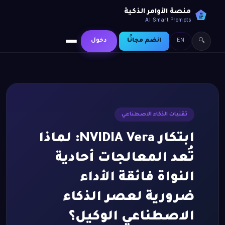
منصة الأوامر الذكية
AI
SP
AI Smart Prompts
EN
انضم مجانًا
دخول
🔍
تقنيات الذكاء الاصطناعي
ابتكار NVIDIA Vera: لماذا
تُعد المعالجات أحادية
النواة فائقة الأداء
ضرورية لعصر الذكاء
الاصطناعي الوكيل؟