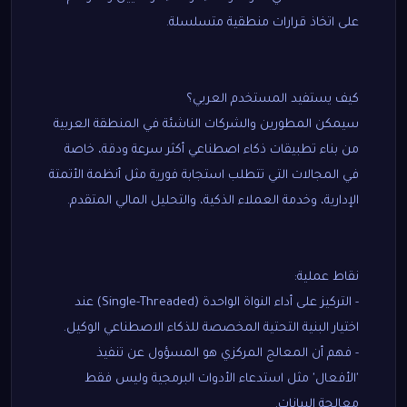
على اتخاذ قرارات منطقية متسلسلة.
كيف يستفيد المستخدم العربي؟
سيمكن المطورين والشركات الناشئة في المنطقة العربية
من بناء تطبيقات ذكاء اصطناعي أكثر سرعة ودقة، خاصة
في المجالات التي تتطلب استجابة فورية مثل أنظمة الأتمتة
الإدارية، وخدمة العملاء الذكية، والتحليل المالي المتقدم.
نقاط عملية:
- التركيز على أداء النواة الواحدة (Single-Threaded) عند
اختيار البنية التحتية المخصصة للذكاء الاصطناعي الوكيل.
- فهم أن المعالج المركزي هو المسؤول عن تنفيذ
'الأفعال' مثل استدعاء الأدوات البرمجية وليس فقط
معالجة البيانات.