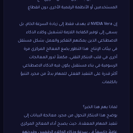
المستخدمين أو الأنظمة الرقمية الأخرى دون انقطاع.
إن NVIDIA Vera لا يهدف فقط إلى زيادة السرعة الخام، بل
يسعى إلى توفير الكفاءة اللازمة لتشغيل وكلاء الذكاء
الاصطناعي الذين يمكنهم التفكير والعمل بشكل مستقل
في بيئات الإنتاج. هذا التطور يضع المعالج المركزي مرة
أخرى في قلب الابتكار التقني، مكملاً لدور المعالجات
الرسومية في بناء مستقبل يكون فيه الذكاء الاصطناعي
أكثر قدرة على التنفيذ الفعلي للمهام بدلاً من مجرد التنبؤ
بالكلمات.
لماذا يهم هذا الخبر؟
يوضح هذا الابتكار التحول من مجرد معالجة البيانات إلى
تنفيذ المهام المعقدة، حيث يصبح أداء المعالج المركزي
عاملاً حاسماً في سرعة وذكاء الوكلاء الرقميين وقدرتهم