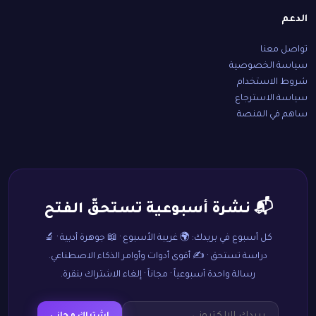
الدعم
تواصل معنا
سياسة الخصوصية
شروط الاستخدام
سياسة الاسترجاع
ساهم في المنصة
📬 نشرة أسبوعية تستحقّ الفتح
كل أسبوع في بريدك: 🌍 غريبة الأسبوع · 📖 جوهرة أدبية · 🔬
دراسة تستحق · ✍️ أقوى أدوات وأوامر الذكاء الاصطناعي.
رسالة واحدة أسبوعياً · مجاناً · إلغاء الاشتراك بنقرة.