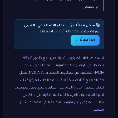
والتعلم.
🚀 سجّل مجانًا: جرّب الذكاء الاصطناعي بالعربي ·
دورات بشهادات · 35+ أداة — بلا بطاقة
ابدأ مجانًا ←
تشهد صناعة التكنولوجيا تحولاً جذرياً مع ظهور "الذكاء
الاصطناعي الوكيل" (Agentic AI)، وهو ما دفع شركة
NVIDIA للكشف عن معالجها الجديد NVIDIA Vera. يمثل
هذا المعالج فئة جديدة تُعرف بالمعالجات المركزية ذات
الأداء الأقصى أحادي النواة على نطاق واسع، وهي مصممة
لتلبية المتطلبات الفريدة للأنظمة الذكية التي لا تكتفي
بتوليد النصوص، بل تقوم بتنفيذ المهام المعقدة بشكل
مستقل.