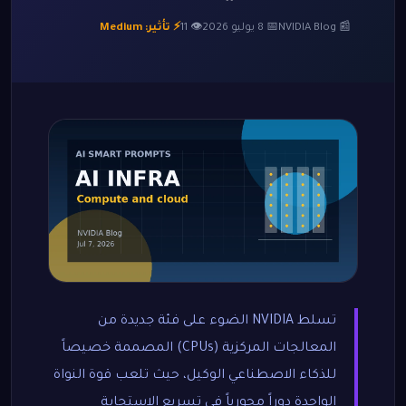
📰 NVIDIA Blog
📅 8 يوليو 2026
👁 11
⚡ تأثير: Medium
تسلط NVIDIA الضوء على فئة جديدة من
المعالجات المركزية (CPUs) المصممة خصيصاً
للذكاء الاصطناعي الوكيل، حيث تلعب قوة النواة
الواحدة دوراً محورياً في تسريع الاستجابة