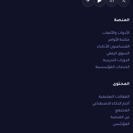
✈
▶
in
𝕏
المنصة
الأدوات والألعاب
مكتبة الأوامر
المساعدون الأذكياء
السوق الرقمي
الدورات التدريبية
الخدمات المؤسسية
المحتوى
المقالات التعليمية
أخبار الذكاء الاصطناعي
المجتمع
عن المنصة
المؤسّس