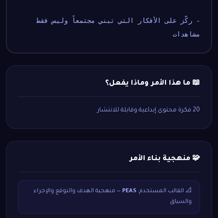
- ركّز على الأفكار التي تبني مجتمعاً وليس فقط 
مشاهدات
📖 ما هذا الأمر وماذا يفعل؟
20 فكرة محتوى إبداعية وقابلة للانتشار
🧩 منهجية بناء الأمر
📐 القالب المستخدم:
PEAS
— منهجية الهدف والتوقع والإجراء
والسياق