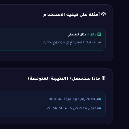
💡 أمثلة على كيفية الاستخدام
1️⃣ مثال 1:
مثال تطبيقي
استخدم هذا الأمر مع أي موضوع تختاره
🎯 ماذا ستحصل؟ (النتيجة المتوقعة)
نتيجة احترافية وجاهزة للاستخدام
محتوى مخصص حسب احتياجاتك