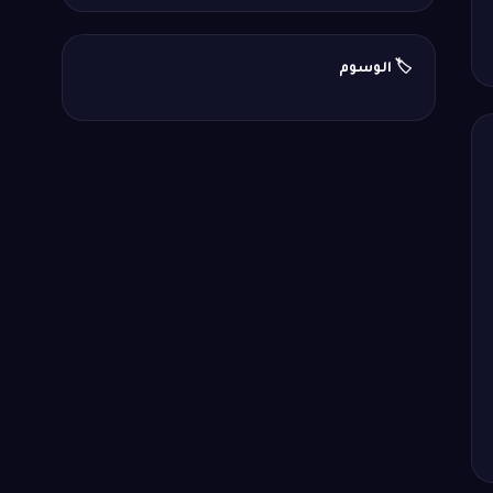
🏷️ الوسوم