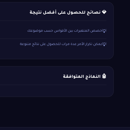
💎 نصائح للحصول على أفضل نتيجة
خصص المتغيرات بين الأقواس حسب موضوعك
💡
يمكن تكرار الأمر عدة مرات للحصول على نتائج متنوعة
💡
🤖 النماذج المتوافقة