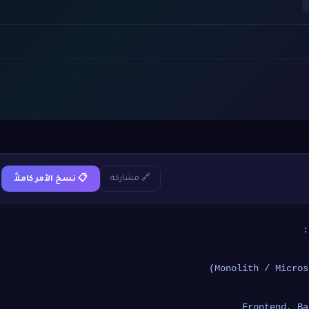
🔗 مشاركة
📋 نسخ الأمر كاملاً
: