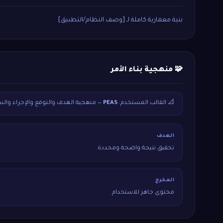
بنية معمارية كاملة لـ [وصف النظام/التطبيق]
🧩 منهجية بناء الأمر
📐 القالب المستخدم:
PEAS
— منهجية الهدف والتوقع والإجراء والس
الهدف
تحقيق نتيجة واضحة ومحددة
المخرج
محتوى جاهز للاستخدام