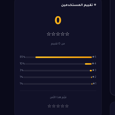
⭐ تقييم المستخدمين
0
☆☆☆☆☆
من 0 تقييم
85%
5★
10%
4★
3%
3★
1%
2★
1%
1★
قيّم هذا الأمر:
⭐
⭐
⭐
⭐
⭐