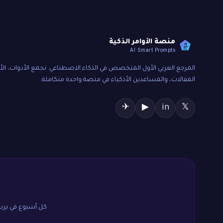
منصة الأوامر الذكية
AI
SP
AI Smart Prompts
المرجع العربي الأول المتخصص في الذكاء الاصطناعي. نجمع الأدوات، الأو
المقالات، والمساعدين الأذكياء في منصة واحدة متكاملة.
✈
▶
in
𝕏
كل أسبوع في بريدك