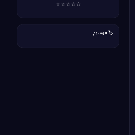
⭐
⭐
⭐
⭐
⭐
🏷️ الوسوم