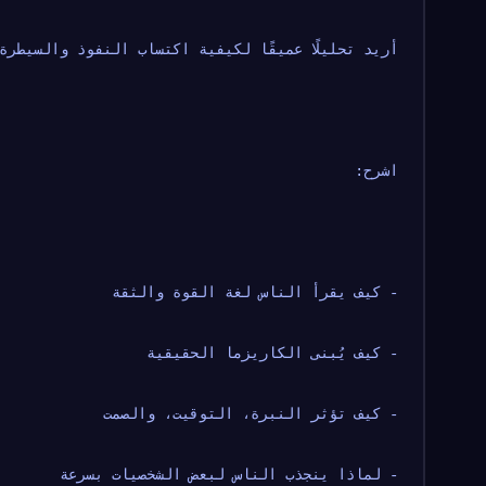
أريد تحليلًا عميقًا لكيفية اكتساب النفوذ والسيطرة
اشرح:
- كيف يقرأ الناس لغة القوة والثقة
- كيف يُبنى الكاريزما الحقيقية
- كيف تؤثر النبرة، التوقيت، والصمت
- لماذا ينجذب الناس لبعض الشخصيات بسرعة