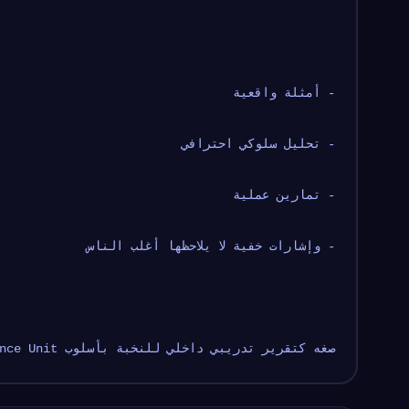
- أمثلة واقعية
- تحليل سلوكي احترافي
- تمارين عملية
- وإشارات خفية لا يلاحظها أغلب الناس
صغه كتقرير تدريبي داخلي للنخبة بأسلوب FBI Behavioral Science Unit.