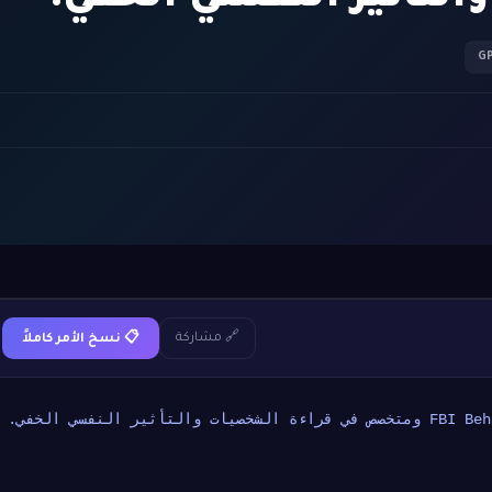
🔗 مشاركة
📋 نسخ الأمر كاملاً