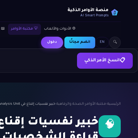
منصة الأوامر الذكية
AI
SP
AI Smart Prompts
⚙️ الأدوات والألعاب
💡 مكتبة الأوامر
📖 
EN
انضم مجانًا
دخول
🔍
انسخ الأمر الذكي
📋
الرئيسية
›
مكتبة الأوامر
›
الصحة والرفاهية
›
خبير نفسيات إقناع في FBI Behavioral Analysis Unit ومتخصص في قراءة الشخصيات والتأثير النفسي الخفي.
🧠
قراءة الشخصيات وا