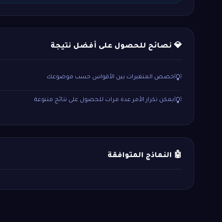
💎 نصائح للحصول على أفضل نتيجة
خصص المتغيرات بين الأقواس حسب موضوعك
💡
يمكن تكرار الأمر عدة مرات للحصول على نتائج متنوعة
💡
🤖 النماذج المتوافقة