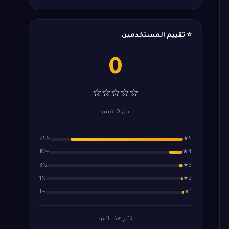
⭐ تقييم المستخدمين
0
☆☆☆☆☆
من 0 تقييم
85%
5★
10%
4★
3%
3★
1%
2★
1%
1★
قيّم هذا الأمر: