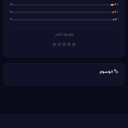
3%
3★
1%
2★
1%
1★
قيّم هذا الأمر:
⭐
⭐
⭐
⭐
⭐
🏷️ الوسوم