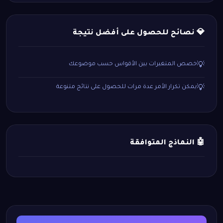
💎 نصائح للحصول على أفضل نتيجة
خصص المتغيرات بين الأقواس حسب موضوعك
💡
يمكن تكرار الأمر عدة مرات للحصول على نتائج متنوعة
💡
🤖 النماذج المتوافقة