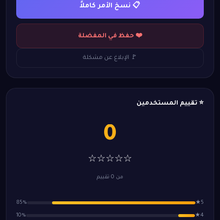
📋 نسخ الأمر كاملاً
❤️ حفظ في المفضلة
🚩 الإبلاغ عن مشكلة
⭐ تقييم المستخدمين
0
☆☆☆☆☆
من 0 تقييم
85%
5★
10%
4★