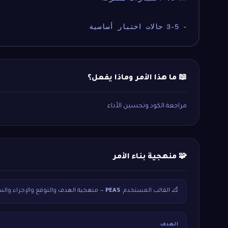
- 3-5 حالات اختبار أساسية
📖 ما هذا الأمر وماذا يفعل؟
مراجعة الكود وتحسين الأداء
🧩 منهجية بناء الأمر
📐 القالب المستخدم:
PEAS
— منهجية الهدف والتوقع والإجراء والس
الهدف