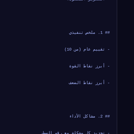
## 1. ملخص تنفيذي
- تقييم عام (من 10)
- أبرز نقاط القوة
- أبرز نقاط الضعف
## 2. مشاكل الأداء
- تحديد كل مشكلة مع رقم السطر