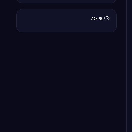
🏷️ الوسوم