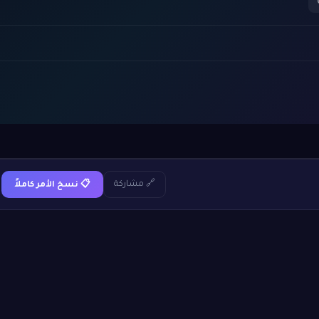
🔗 مشاركة
📋 نسخ الأمر كاملاً