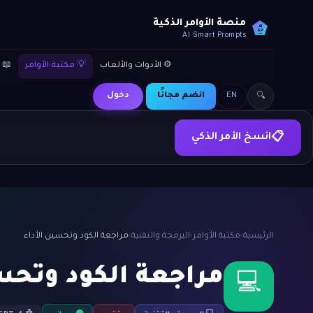
منصة الأوامر الذكية
AI
SP
AI Smart Prompts
⚙️ الأدوات والألعاب
💡 مكتبة الأوامر
📖 
EN
انضم مجانًا
دخول
🔍
انسخ الأمر الذكي
📋
الرئيسية
›
مكتبة الأوامر
›
البرمجة والتقنية
›
مراجعة الكود وتحسين الأداء
مراجعة الكود وتحس
💻