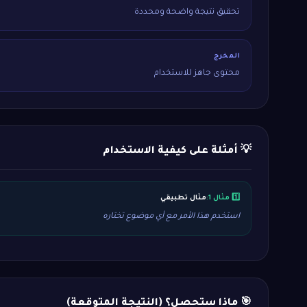
تحقيق نتيجة واضحة ومحددة
المخرج
محتوى جاهز للاستخدام
💡 أمثلة على كيفية الاستخدام
1️⃣ مثال 1:
مثال تطبيقي
استخدم هذا الأمر مع أي موضوع تختاره
🎯 ماذا ستحصل؟ (النتيجة المتوقعة)