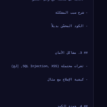
- شرح سبب المشكلة
- الكود المحسّن بديلاً
## 3. مشاكل الأمان
- ثغرات محتملة (SQL Injection, XSS, إلخ)
- كيفية الإصلاح مع مثال
## 4. جودة الكود