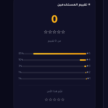
⭐ تقييم المستخدمين
0
☆☆☆☆☆
من 0 تقييم
85%
5★
10%
4★
3%
3★
1%
2★
1%
1★
قيّم هذا الأمر:
⭐
⭐
⭐
⭐
⭐