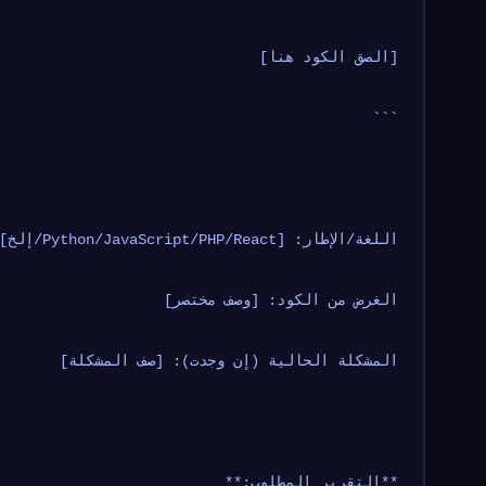
[الصق الكود هنا]
```
اللغة/الإطار: [Python/JavaScript/PHP/React/إلخ]
الغرض من الكود: [وصف مختصر]
المشكلة الحالية (إن وجدت): [صف المشكلة]
**التقرير المطلوب:**