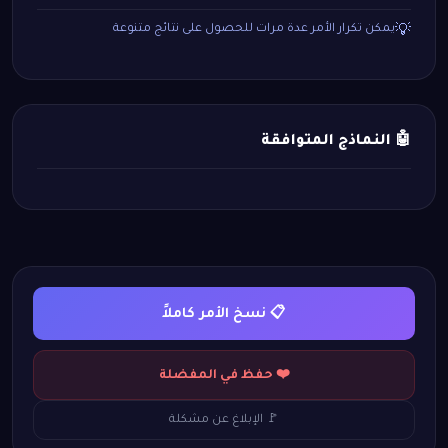
يمكن تكرار الأمر عدة مرات للحصول على نتائج متنوعة
💡
🤖 النماذج المتوافقة
📋 نسخ الأمر كاملاً
❤️ حفظ في المفضلة
🚩 الإبلاغ عن مشكلة