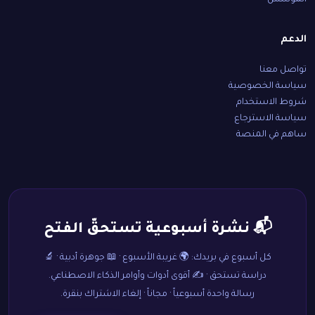
المؤسّس
الدعم
تواصل معنا
سياسة الخصوصية
شروط الاستخدام
سياسة الاسترجاع
ساهم في المنصة
📬 نشرة أسبوعية تستحقّ الفتح
كل أسبوع في بريدك: 🌍 غريبة الأسبوع · 📖 جوهرة أدبية · 🔬
دراسة تستحق · ✍️ أقوى أدوات وأوامر الذكاء الاصطناعي.
رسالة واحدة أسبوعياً · مجاناً · إلغاء الاشتراك بنقرة.