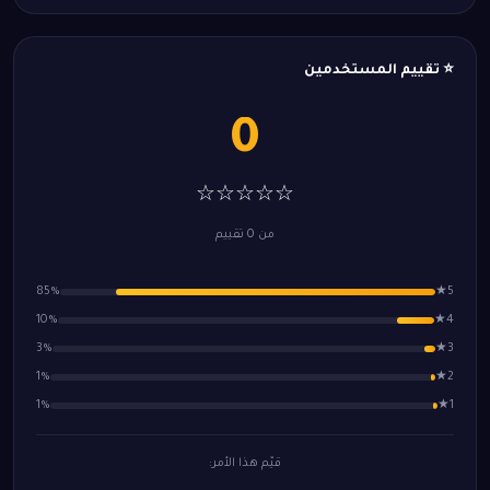
⭐ تقييم المستخدمين
0
☆☆☆☆☆
من 0 تقييم
85%
5★
10%
4★
3%
3★
1%
2★
1%
1★
قيّم هذا الأمر: