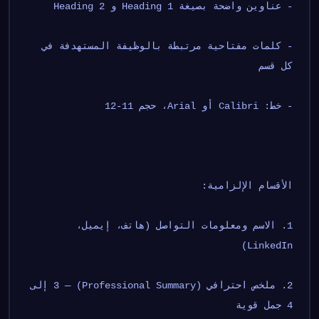
- عناوين واضحة بصيغة Heading 1 و Heading 2
- كلمات مفتاحية مرتبطة بالوظيفة المستهدفة في 
كل قسم
- خط: Calibri أو Arial، حجم 11-12
الأقسام الإلزامية:
1. الاسم ومعلومات التواصل (هاتف، إيميل، 
LinkedIn)
2. ملخص احترافي (Professional Summary) — 3 إلى 
4 جمل قوية