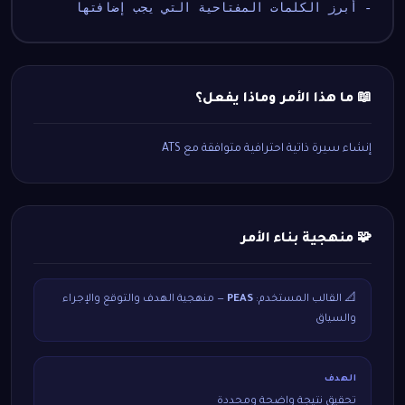
- أبرز الكلمات المفتاحية التي يجب إضافتها
📖 ما هذا الأمر وماذا يفعل؟
إنشاء سيرة ذاتية احترافية متوافقة مع ATS
🧩 منهجية بناء الأمر
📐 القالب المستخدم:
PEAS
— منهجية الهدف والتوقع والإجراء
والسياق
الهدف
تحقيق نتيجة واضحة ومحددة