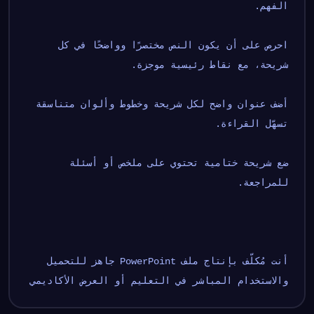
الفهم.
احرص على أن يكون النص مختصرًا وواضحًا في كل 
شريحة، مع نقاط رئيسية موجزة.
أضف عنوان واضح لكل شريحة وخطوط وألوان متناسقة 
تسهّل القراءة.
ضع شريحة ختامية تحتوي على ملخص أو أسئلة 
للمراجعة.
أنت مُكلّف بإنتاج ملف PowerPoint جاهز للتحميل 
والاستخدام المباشر في التعليم أو العرض الأكاديمي