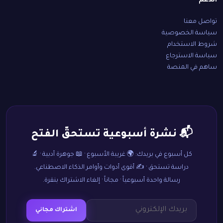
الدعم
تواصل معنا
سياسة الخصوصية
شروط الاستخدام
سياسة الاسترجاع
ساهم في المنصة
📬 نشرة أسبوعية تستحقّ الفتح
كل أسبوع في بريدك: 🌍 غريبة الأسبوع · 📖 جوهرة أدبية · 🔬
دراسة تستحق · ✍️ أقوى أدوات وأوامر الذكاء الاصطناعي.
رسالة واحدة أسبوعياً · مجاناً · إلغاء الاشتراك بنقرة.
اشتراك مجاني