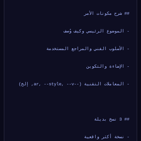
## شرح مكونات الأمر
- الموضوع الرئيسي وكيف وُصف
- الأسلوب الفني والمراجع المستخدمة
- الإضاءة والتكوين
- المعاملات التقنية (--ar, --style, --v, إلخ)
## 3 نسخ بديلة
- نسخة أكثر واقعية