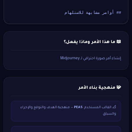
## أوامر مشابهة للاستلهام
📖 ما هذا الأمر وماذا يفعل؟
إنشاء أمر صورة احترافي لـ Midjourney
🧩 منهجية بناء الأمر
📐 القالب المستخدم:
PEAS
— منهجية الهدف والتوقع والإجراء
والسياق