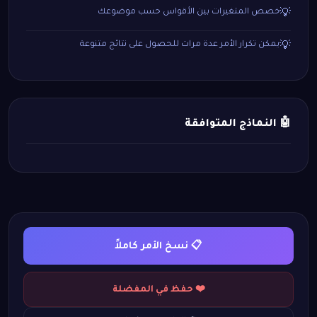
خصص المتغيرات بين الأقواس حسب موضوعك
💡
يمكن تكرار الأمر عدة مرات للحصول على نتائج متنوعة
💡
🤖 النماذج المتوافقة
📋 نسخ الأمر كاملاً
❤️ حفظ في المفضلة