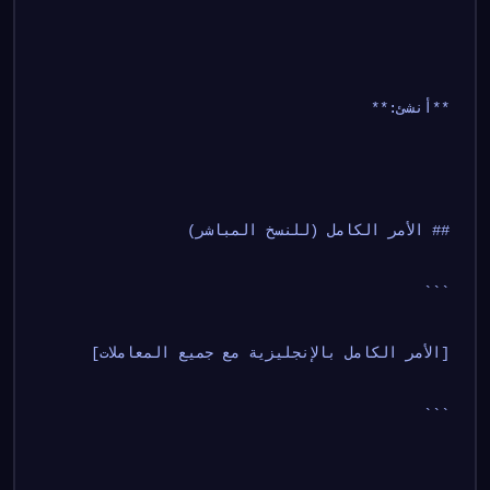
**أنشئ:**
## الأمر الكامل (للنسخ المباشر)
```
[الأمر الكامل بالإنجليزية مع جميع المعاملات]
```