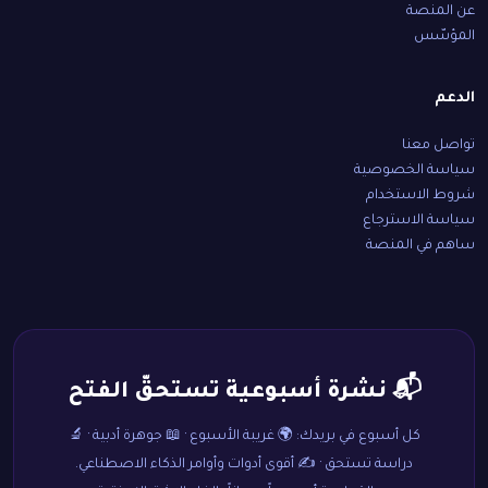
عن المنصة
المؤسّس
الدعم
تواصل معنا
سياسة الخصوصية
شروط الاستخدام
سياسة الاسترجاع
ساهم في المنصة
📬 نشرة أسبوعية تستحقّ الفتح
كل أسبوع في بريدك: 🌍 غريبة الأسبوع · 📖 جوهرة أدبية · 🔬
دراسة تستحق · ✍️ أقوى أدوات وأوامر الذكاء الاصطناعي.