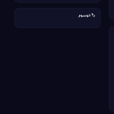
🏷️ الوسوم