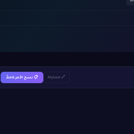
🔗 مشاركة
📋 نسخ الأمر كاملاً