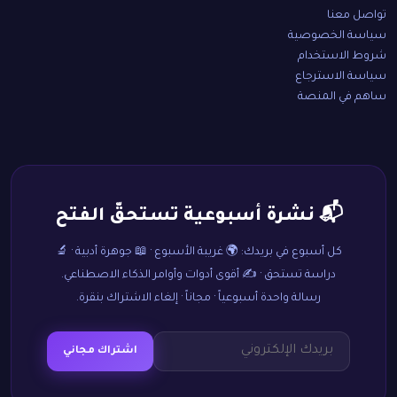
تواصل معنا
سياسة الخصوصية
شروط الاستخدام
سياسة الاسترجاع
ساهم في المنصة
📬 نشرة أسبوعية تستحقّ الفتح
كل أسبوع في بريدك: 🌍 غريبة الأسبوع · 📖 جوهرة أدبية · 🔬
دراسة تستحق · ✍️ أقوى أدوات وأوامر الذكاء الاصطناعي.
رسالة واحدة أسبوعياً · مجاناً · إلغاء الاشتراك بنقرة.
اشتراك مجاني