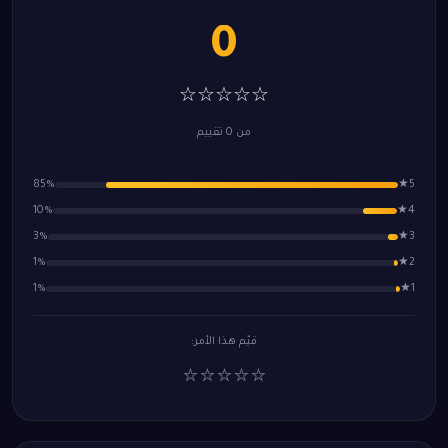
0
☆☆☆☆☆
من 0 تقييم
85%
5★
10%
4★
3%
3★
1%
2★
1%
1★
قيّم هذا الأمر:
⭐
⭐
⭐
⭐
⭐