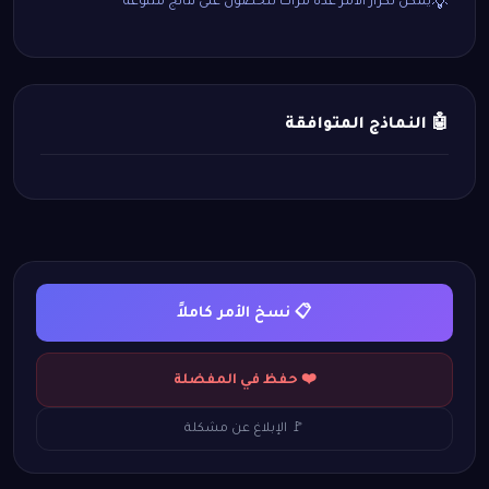
يمكن تكرار الأمر عدة مرات للحصول على نتائج متنوعة
💡
🤖 النماذج المتوافقة
📋 نسخ الأمر كاملاً
❤️ حفظ في المفضلة
🚩 الإبلاغ عن مشكلة