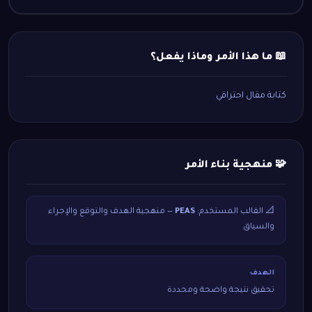
📖 ما هذا الأمر وماذا يفعل؟
كتابة مقال احترافي
🧩 منهجية بناء الأمر
📐 القالب المستخدم:
PEAS
— منهجية الهدف والتوقع والإجراء
والسياق
الهدف
تحقيق نتيجة واضحة ومحددة