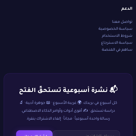
الدعم
تواصل معنا
سياسة الخصوصية
شروط الاستخدام
سياسة الاسترجاع
ساهم في المنصة
📬 نشرة أسبوعية تستحقّ الفتح
كل أسبوع في بريدك: 🌍 غريبة الأسبوع · 📖 جوهرة أدبية · 🔬
دراسة تستحق · ✍️ أقوى أدوات وأوامر الذكاء الاصطناعي.
رسالة واحدة أسبوعياً · مجاناً · إلغاء الاشتراك بنقرة.