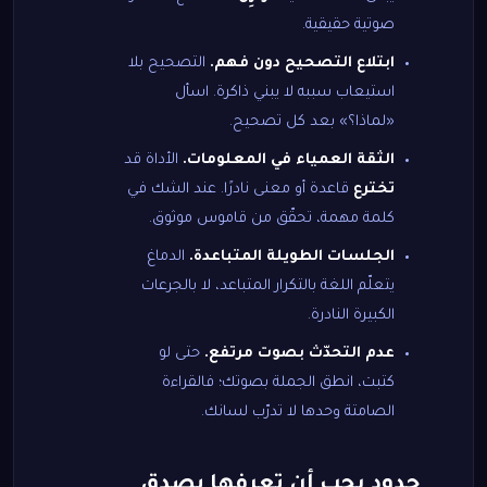
صوتية حقيقية.
ابتلاع التصحيح دون فهم.
التصحيح بلا
استيعاب سببه لا يبني ذاكرة. اسأل
«لماذا؟» بعد كل تصحيح.
الثقة العمياء في المعلومات.
الأداة قد
تخترع
قاعدة أو معنى نادرًا. عند الشك في
كلمة مهمة، تحقّق من قاموس موثوق.
الجلسات الطويلة المتباعدة.
الدماغ
يتعلّم اللغة بالتكرار المتباعد، لا بالجرعات
الكبيرة النادرة.
عدم التحدّث بصوت مرتفع.
حتى لو
كتبت، انطق الجملة بصوتك؛ فالقراءة
الصامتة وحدها لا تدرّب لسانك.
حدود يجب أن تعرفها بصدق