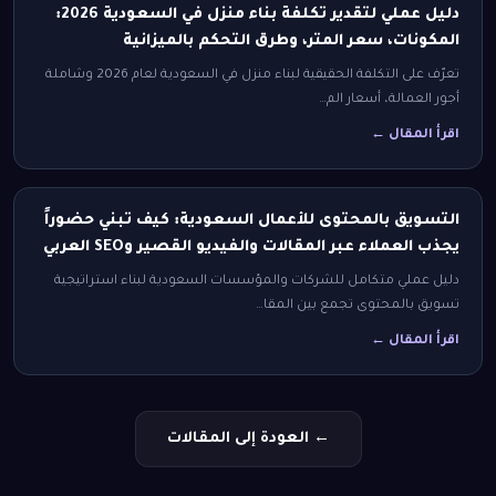
دليل عملي لتقدير تكلفة بناء منزل في السعودية 2026:
المكونات، سعر المتر، وطرق التحكم بالميزانية
تعرّف على التكلفة الحقيقية لبناء منزل في السعودية لعام 2026 وشاملة
أجور العمالة، أسعار الم…
اقرأ المقال ←
التسويق بالمحتوى للأعمال السعودية: كيف تبني حضوراً
يجذب العملاء عبر المقالات والفيديو القصير وSEO العربي
دليل عملي متكامل للشركات والمؤسسات السعودية لبناء استراتيجية
تسويق بالمحتوى تجمع بين المقا…
اقرأ المقال ←
← العودة إلى المقالات