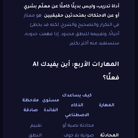
أداة تدريب، وليس بديلًا كاملًا عن معلّم بشري
أو عن الاحتكاك بمتحدثين حقيقيين
. هو ممتاز
في التكرار والتصحيح والشرح، لكنه قد يخطئ
أحيانًا، وتقييمه للنطق محدود. إذا فهمت حدوده،
ستستفيد منه أكثر بكثير.
المهارات الأربع: أين يفيدك AI
فعلًا؟
كيف يساعدك
مستوى
ملاحظة
المهارة
الذكاء
الفائدة
صادقة
الاصطناعي
محادثة نصية أو
تقييم
المحادثة
صوتية بلا خوف
النطق