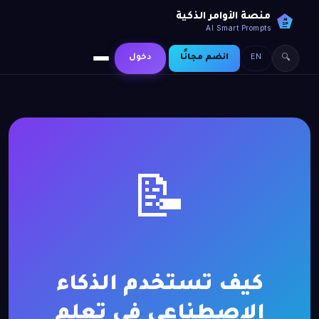
منصة الأوامر الذكية
AI
SP
AI Smart Prompts
EN
انضم مجانًا
دخول
🔍
📝
كيف تستخدم الذكاء
الاصطناعي في تعلم