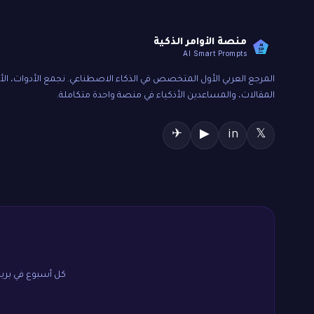
منصة الأوامر الذكية
AI
SP
AI Smart Prompts
المرجع العربي الأول المتخصص في الذكاء الاصطناعي. نجمع الأدوات، الأو
المقالات، والمساعدين الأذكياء في منصة واحدة متكاملة.
✈
▶
in
𝕏
كل أسبوع في بريدك