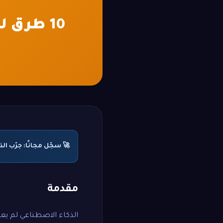
10 طرق لزيادة دخلك باستخدام الذكاء الاصطناعي
🚀 سجّل مجانًا: جرّب الذكاء ال
مقدمة
الذكاء الاصطناعي لم يعد