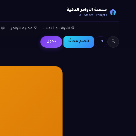
منصة الأوامر الذكية
AI
SP
AI Smart Prompts
⚙️ الأدوات والألعاب
💡 مكتبة الأوامر
📖 
EN
انضم مجانًا
دخول
🔍