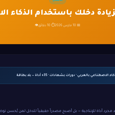
الأعمال
📅 10 مارس 2026
⏱ 10 دقائق
👁
اصطناعي بالعربي · دورات بشهادات · 35+ أداة — بلا بطاقة
 مجرد أداة للإنتاجية — بل أصبح مصدراً حقيقياً للدخل لمن يُحسن توظ