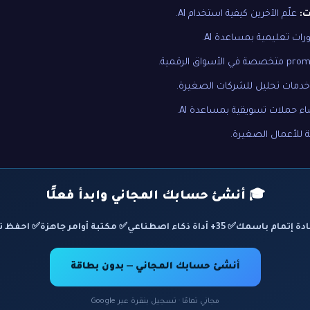
ت:
علّم الآخرين كيفية استخدام AI.
رات تعليمية بمساعدة AI.
دمات تحليل للشركات الصغيرة.
ء حملات تسويقية بمساعدة AI.
ة للأعمال الصغيرة.
🎓 أنشئ حسابك المجاني وابدأ فعلًا
✅ 35+ أداة ذكاء اصطناعي
✅ مكتبة أوامر جاهزة
✅ احفظ ت
أنشئ حسابك المجاني — بدون بطاقة
مجاني تمامًا · تسجيل بنقرة عبر Google