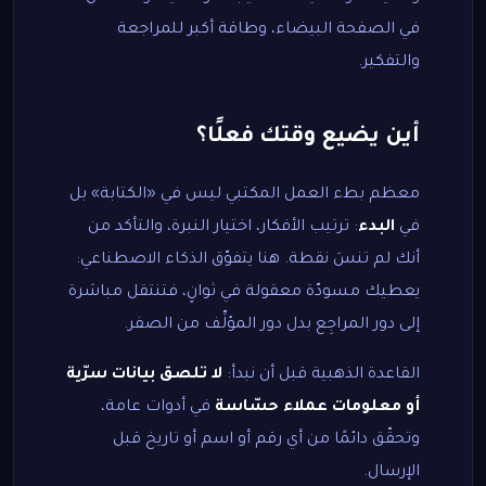
في الصفحة البيضاء، وطاقة أكبر للمراجعة
والتفكير.
أين يضيع وقتك فعلًا؟
معظم بطء العمل المكتبي ليس في «الكتابة» بل
في
البدء
: ترتيب الأفكار، اختيار النبرة، والتأكد من
أنك لم تنسَ نقطة. هنا يتفوّق الذكاء الاصطناعي:
يعطيك مسودّة معقولة في ثوانٍ، فتنتقل مباشرة
إلى دور المراجِع بدل دور المؤلِّف من الصفر.
القاعدة الذهبية قبل أن نبدأ:
لا تلصق بيانات سرّية
أو معلومات عملاء حسّاسة
في أدوات عامة،
وتحقّق دائمًا من أي رقم أو اسم أو تاريخ قبل
الإرسال.