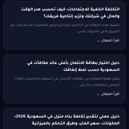
التكلفة الخفية للاجتماعات: كيف تحسب هدر الوقت
والمال في شركتك وتزيد إنتاجية فريقك؟
تكشف هذه المقالة عن التكاليف المباشرة وغير المباشرة للاجتماعات غير
الضرورية في الشركات الس…
اقرأ المقال ←
دليل اختيار بطاقة الائتمان بأعلى عائد مكافآت في
السعودية حسب نمط إنفاقك
تعلم كيفية المقارنة بين بطاقات الائتمان في السعودية وحساب العائد
الصافي للمكافآت بناءً على…
اقرأ المقال ←
دليل عملي لتقدير تكلفة بناء منزل في السعودية 2026:
المكونات، سعر المتر، وطرق التحكم بالميزانية