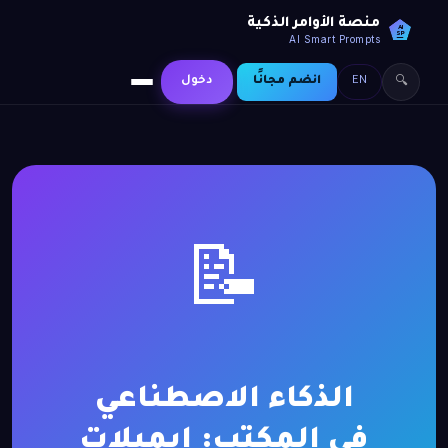
منصة الأوامر الذكية
AI
SP
AI Smart Prompts
EN
انضم مجانًا
دخول
🔍
📝
الذكاء الاصطناعي
في المكتب: إيميلات