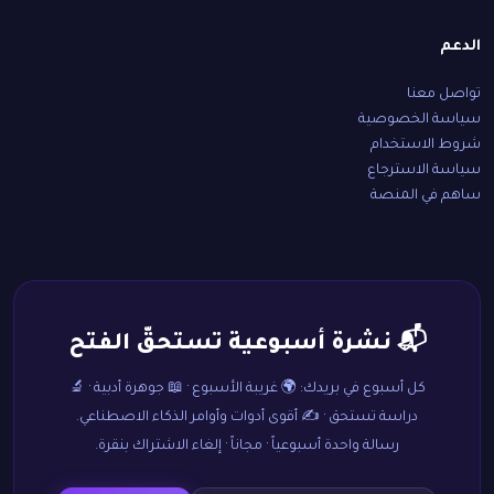
الدعم
تواصل معنا
سياسة الخصوصية
شروط الاستخدام
سياسة الاسترجاع
ساهم في المنصة
📬 نشرة أسبوعية تستحقّ الفتح
كل أسبوع في بريدك: 🌍 غريبة الأسبوع · 📖 جوهرة أدبية · 🔬
دراسة تستحق · ✍️ أقوى أدوات وأوامر الذكاء الاصطناعي.
رسالة واحدة أسبوعياً · مجاناً · إلغاء الاشتراك بنقرة.