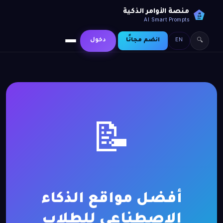
منصة الأوامر الذكية
AI
SP
AI Smart Prompts
EN
انضم مجانًا
دخول
🔍
📝
أفضل مواقع الذكاء
الاصطناعي للطلاب