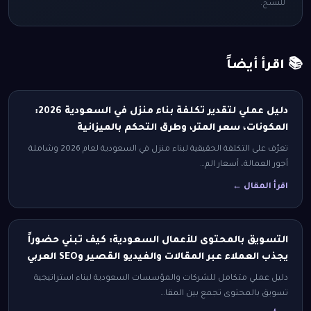
للنسخ.
📚 اقرأ أيضاً
دليل عملي لتقدير تكلفة بناء منزل في السعودية 2026:
المكونات، سعر المتر، وطرق التحكم بالميزانية
تعرّف على التكلفة الحقيقية لبناء منزل في السعودية لعام 2026 وشاملة
أجور العمالة، أسعار الم…
اقرأ المقال ←
التسويق بالمحتوى للأعمال السعودية: كيف تبني حضوراً
يجذب العملاء عبر المقالات والفيديو القصير وSEO العربي
دليل عملي متكامل للشركات والمؤسسات السعودية لبناء استراتيجية
تسويق بالمحتوى تجمع بين المقا…