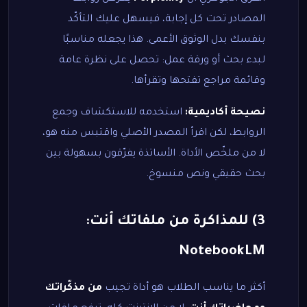
المصادر تحت كل إجابة، فيسهل عليك التأكّد
بنفسك بدل الوثوق الأعمى. هذا يجعله مناسبًا
لبدء بحث أو ورقة عمل: تحصل على نظرة عامة
وقائمة مراجع تفتحها وتقرأها.
نصيحة أكاديمية:
استخدمه للاستكشاف وجمع
الروابط، لكن اقرأ المصدر الأصلي واقتبس منه هو،
لا من ملخّص الأداة. الأساتذة يفرّقون بسهولة بين
بحث حقيقي ونص منسوخ.
3) للمذاكرة من ملفاتك أنت:
NotebookLM
أكثر ما يناسب الطلاب هو أداة تجيب
من مذكّراتك