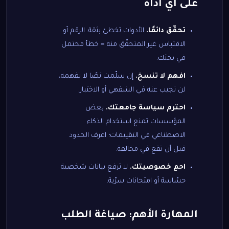
على أي أداة
تحقّق دائمًا.
الأدوات تخطئ بثقة. الرقم أو
الاقتباس غير المتحقّق منه = خطأ محتمل
في بحثك.
افهم لا تنسخ.
إن سلّمت نصًا لا تفهمه،
لن تجيب عنه في الشفهي أو الاختبار.
احترم سياسة جامعتك.
بعض
المؤسسات تمنع استخدام الذكاء
الاصطناعي في التقييمات؛ اعرف الحدود
قبل أن تقع في مخالفة.
احمِ خصوصيتك.
لا ترفع بيانات شخصية
حسّاسة أو امتحانات سرّية.
المهارة الأهم: صياغة الطلب