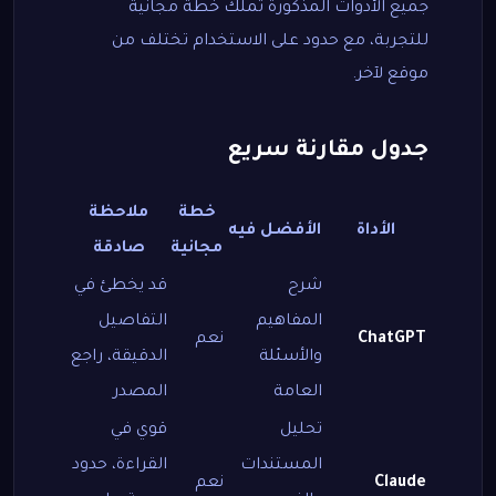
جميع الأدوات المذكورة تملك خطة مجانية
للتجربة، مع حدود على الاستخدام تختلف من
موقع لآخر.
جدول مقارنة سريع
خطة
ملاحظة
الأداة
الأفضل فيه
مجانية
صادقة
شرح
قد يخطئ في
المفاهيم
التفاصيل
ChatGPT
نعم
والأسئلة
الدقيقة، راجع
العامة
المصدر
تحليل
قوي في
المستندات
القراءة، حدود
Claude
نعم