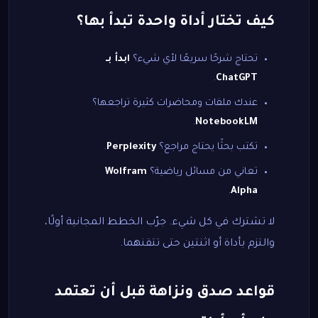
كيف تختار أداة واحدة تبدأ بها؟
تحتاج شرحًا سريعًا لأي شيء؟
ابدأ بـ
.
ChatGPT
عندك ملفات ومحاضرات كثيرة تراجعها؟
.
NotebookLM
تكتب بحثًا يحتاج مراجع؟
Perplexity
.
تعاني من مسائل رياضية؟
Wolfram
.
Alpha
لا تشترك في كل شيء. جرّب الخطط المجانية أولًا،
والتزم بأداة أو اثنتين حتى تتقنهما.
قواعد صدق ونزاهة قبل أن تعتمد