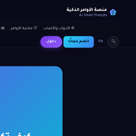
منصة الأوامر الذكية
AI
SP
AI Smart Prompts
⚙️ الأدوات والألعاب
💡 مكتبة الأوامر
📖 
EN
انضم مجانًا
دخول
🔍