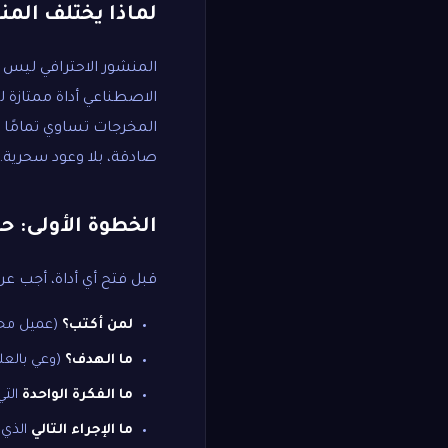
لماذا يختلف المن
المنشور الاحترافي ليس م
الاصطناعي أداة ممتازة ل
المخرجات تساوي تمامًا
صادقة، بلا وعود سحرية.
الخطوة الأولى: حد
قبل فتح أي أداة، أجب عن
لمن أكتب؟
(عميل محتم
ما الهدف؟
(وعي بالعلا
ما الفكرة الواحدة
التي
ما الإجراء التالي
الذي 