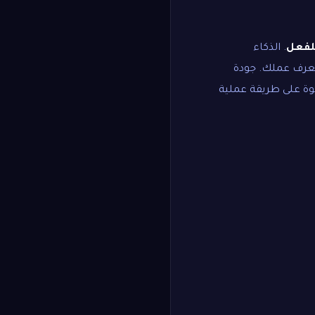
لفعل
. الذكاء
 يعرف عملك. جودة
وة على طريقة عملية