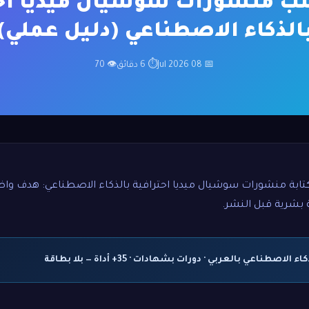
ب منشورات سوشيال ميديا اح
الذكاء الاصطناعي (دليل عملي)
📅 08 Jul 2026
⏱ 6 دقائق
👁 70
ابة منشورات سوشيال ميديا احترافية بالذكاء الاصطناعي: هدف واض
 بشرية قبل النشر.
اصطناعي بالعربي · دورات بشهادات · 35+ أداة — بلا بطاقة