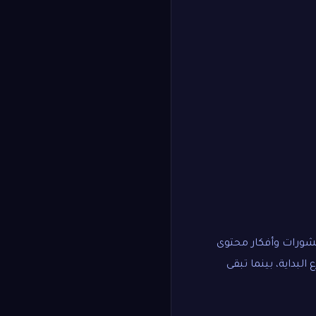
شورات وأفكار محتوى
لبداية، بينما تبقى