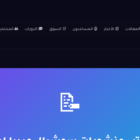
المقالات
📰 الأخبار
🤖 المساعدون
🛒 السوق
🎓 الدورات
👥 المجتمع
📝