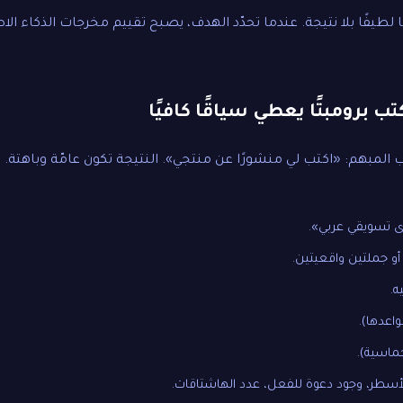
ا لطيفًا بلا نتيجة. عندما تحدّد الهدف، يصبح تقييم مخرجات الذكاء ا
تب برومبتًا يعطي سياقًا كافيًا
المبهم: «اكتب لي منشورًا عن منتجي». النتيجة تكون عامّة وباهتة. 
ى تسويقي عربي».
و جملتين واقعيتين.
.
اعدها).
حماسية).
لأسطر، وجود دعوة للفعل، عدد الهاشتاقات.