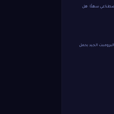
لاصطناعي سهلًا: هل
البرومبت الجيد يحمل