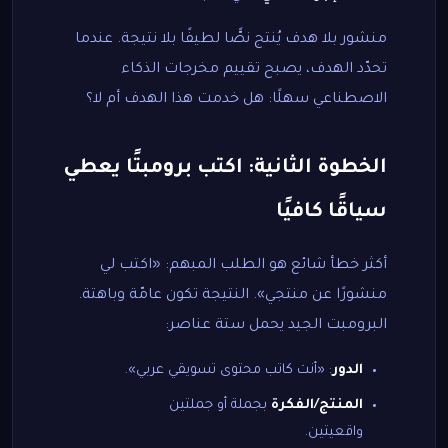
منشور بلا هدف يُنتج نصًّا لطيفًا بلا نتيجة. عندما
تحدّد الهدف، يصبح تقييم مخرجات الذكاء
الاصطناعي سهلًا: هل خدمت هذا الهدف أم لا؟
الخطوة الثانية: اكتب برومبتًا يعطي
سياقًا كافيًا
أكثر خطأ شائع هو الطلب المبهم: «اكتب لي
منشورًا عن منتجي». النتيجة تكون عامّة وباهتة.
البرومبت الجيد يحمل ستة عناصر:
الدور
: «أنت كاتب محتوى تسويقي عربي».
المنتج/الفكرة
بجملة أو جملتين
واقعيتين.