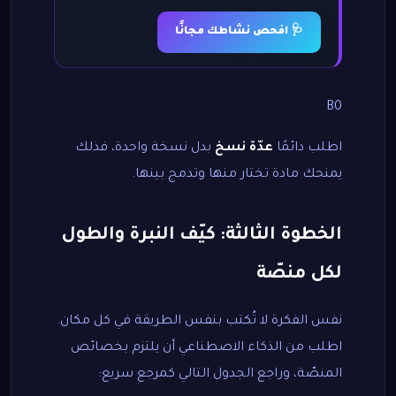
🩺 افحص نشاطك مجانًا
B0
اطلب دائمًا
عدّة نسخ
بدل نسخة واحدة، فذلك
يمنحك مادة تختار منها وتدمج بينها.
الخطوة الثالثة: كيّف النبرة والطول
لكل منصّة
نفس الفكرة لا تُكتب بنفس الطريقة في كل مكان.
اطلب من الذكاء الاصطناعي أن يلتزم بخصائص
المنصّة، وراجع الجدول التالي كمرجع سريع: