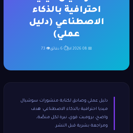
احترافية بالذكاء
الاصطناعي (دليل
عملي)
📅 08 Jul 2026
⏱ 6 دقائق
👁 73
دليل عملي وصادق لكتابة منشورات سوشيال
ميديا احترافية بالذكاء الاصطناعي: هدف
واضح، برومبت قوي، نبرة لكل منصّة،
ومراجعة بشرية قبل النشر.