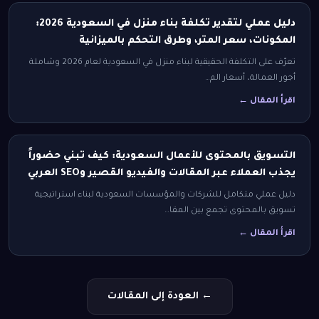
دليل عملي لتقدير تكلفة بناء منزل في السعودية 2026:
المكونات، سعر المتر، وطرق التحكم بالميزانية
تعرّف على التكلفة الحقيقية لبناء منزل في السعودية لعام 2026 وشاملة
أجور العمالة، أسعار الم…
اقرأ المقال ←
التسويق بالمحتوى للأعمال السعودية: كيف تبني حضوراً
يجذب العملاء عبر المقالات والفيديو القصير وSEO العربي
دليل عملي متكامل للشركات والمؤسسات السعودية لبناء استراتيجية
تسويق بالمحتوى تجمع بين المقا…
اقرأ المقال ←
← العودة إلى المقالات