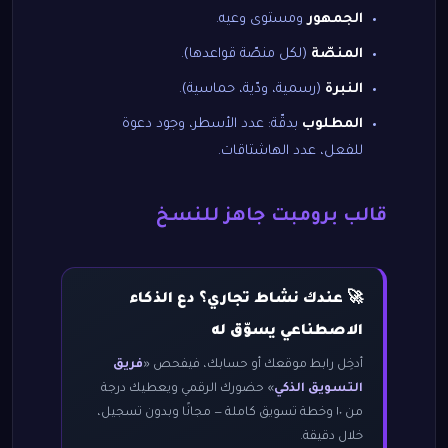
الجمهور
ومستوى وعيه.
المنصّة
(لكل منصّة قواعدها).
النبرة
(رسمية، ودّية، حماسية).
المطلوب
بدقّة: عدد الأسطر، وجود دعوة
للفعل، عدد الهاشتاقات.
قالب برومبت جاهز للنسخ
🚀 عندك نشاط تجاري؟ دع الذكاء
الاصطناعي يسوّق له
أدخِل رابط موقعك أو حسابك، فيفحص «
فريق
التسويق الذكي
» حضورك الرقمي ويعطيك درجة
من ١٠ وخطة تسويق كاملة — مجانًا وبدون تسجيل،
خلال دقيقة.