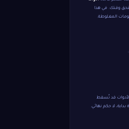
ستحق وقتك. في هذا
لومات المغلوطة.
الأدوات قد تُسقط
اية، لا حكم نهائي.