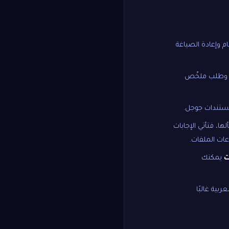
لتلخيص العام وإعادة الصياغة
خم وطلب ملخّص
ها، فتأتي الإجابات
عات الملفات.
ت
يمكنك
العربية غالبًا