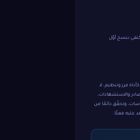
كتفي بنسخ أوّل
داة فرز وتنظيم، لا
ادر والاستشهادات،
سات، وتحقّق دائمًا من
 عليه فعلًا.