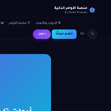
منصة الأوامر الذكية
AI
SP
AI Smart Prompts
⚙️ الأدوات والألعاب
💡 مكتبة الأوامر
📖 
EN
انضم مجانًا
دخول
🔍