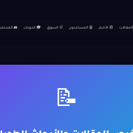
المقالات
📰 الأخبار
🤖 المساعدون
🛒 السوق
🎓 الدورات
👥 المجتمع
📝