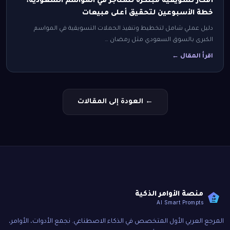
أفكار تسويقية مبتكرة للمتاجر في المواسم السعودية:
خطة الأسبوعين لتحقيق أعلى مبيعات
دليل عملي شامل لتخطيط وتنفيذ الحملات التسويقية في المواسم
الكبرى بالسوق السعودي مثل رمضان …
اقرأ المقال ←
← العودة إلى المقالات
منصة الأوامر الذكية
AI
SP
AI Smart Prompts
المرجع العربي الأول المتخصص في الذكاء الاصطناعي. نجمع الأدوات، الأوامر،