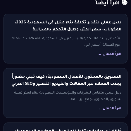
📚 اقرأ أيضاً
دليل عملي لتقدير تكلفة بناء منزل في السعودية 2026:
المكونات، سعر المتر، وطرق التحكم بالميزانية
تعرّف على التكلفة الحقيقية لبناء منزل في السعودية لعام 2026 وشاملة
أجور العمالة، أسعار الم…
اقرأ المقال ←
التسويق بالمحتوى للأعمال السعودية: كيف تبني حضوراً
يجذب العملاء عبر المقالات والفيديو القصير وSEO العربي
دليل عملي متكامل للشركات والمؤسسات السعودية لبناء استراتيجية
تسويق بالمحتوى تجمع بين المقا…
اقرأ المقال ←