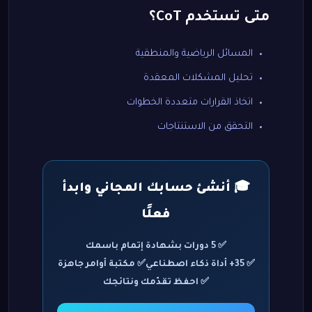
متى تستخدم CoT؟
المسائل الرياضية والمنطقية
تحليل المشكلات المعقدة
اتخاذ القرارات متعددة الخطوات
التحقق من الاستنتاجات
🎓 أنشئ حسابك المجاني وابدأ
فعلًا
✅ 5 دورات بشهادة إتمام باسمك
✅ 35+ أداة ذكاء اصطناعي
✅ مكتبة أوامر جاهزة
✅ احفظ تقدّمك ونتائجك