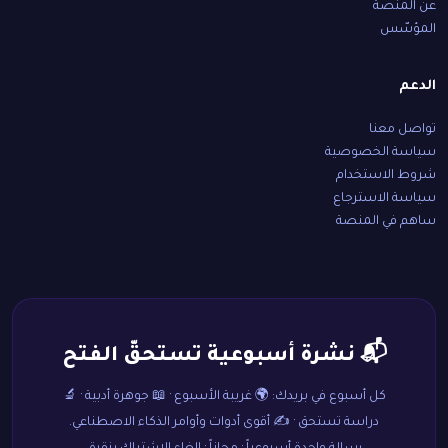
عن المنصة
المؤسّس
الدعم
تواصل معنا
سياسة الخصوصية
شروط الاستخدام
سياسة الاسترجاع
ساهم في المنصة
📬 نشرة أسبوعية تستحقّ الفتح
كل أسبوع في بريدك: 🌍 غريبة الأسبوع · 📖 جوهرة أدبية · 🔬
دراسة تستحق · ✍️ أقوى أدوات وأوامر الذكاء الاصطناعي.