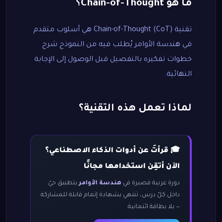
ما هو Chain-of-Thought؟
تقنية Chain-of-Thought (CoT) هي أسلوب متقدم
في هندسة الأوامر يُطلب فيه من النموذج شرح
خطوات تفكيره بالتفصيل قبل الوصول إلى الإجابة
النهائية.
لماذا تعمل هذه التقنية؟
🎓 قرأتَ عن أدوات الذكاء الاصطناعي؟
الآن أتقِن استخدامها مجانًا
دورة عربية قصيرة في
هندسة الأوامر
بتطبيق حيّ
داخل كلّ درس، تنتهي بشهادة إتمام قابلة للمشاركة
— بلا بطاقة ائتمانية.