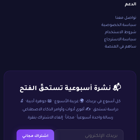
الدعم
تواصل معنا
سياسة الخصوصية
شروط الاستخدام
سياسة الاسترجاع
ساهم في المنصة
📬 نشرة أسبوعية تستحقّ الفتح
كل أسبوع في بريدك: 🌍 غريبة الأسبوع · 📖 جوهرة أدبية · 🔬
دراسة تستحق · ✍️ أقوى أدوات وأوامر الذكاء الاصطناعي.
رسالة واحدة أسبوعياً · مجاناً · إلغاء الاشتراك بنقرة.
اشتراك مجاني