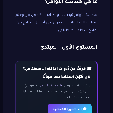
ما هي هندسة الأوامر؟
هندسة الأوامر (Prompt Engineering) هي فن وعلم
صياغة التعليمات للحصول على أفضل النتائج من
نماذج الذكاء الاصطناعي.
المستوى الأول: المبتدئ
🎓 قرأتَ عن أدوات الذكاء الاصطناعي؟
الآن أتقِن استخدامها مجانًا
دورة عربية قصيرة في
هندسة الأوامر
بتطبيق حيّ
داخل كلّ درس، تنتهي بشهادة إتمام قابلة للمشاركة
— بلا بطاقة ائتمانية.
🎓 ابدأ الدورة المجانية