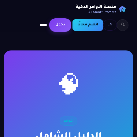
منصة الأوامر الذكية
AI
SP
AI Smart Prompts
EN
انضم مجانًا
دخول
🔍
🧠
الأوامر
الدليل الشامل