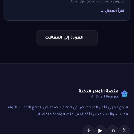
تسويق بالمحتوى تجمع بين المقا…
اقرأ المقال ←
← العودة إلى المقالات
منصة الأوامر الذكية
AI
SP
AI Smart Prompts
المرجع العربي الأول المتخصص في الذكاء الاصطناعي. نجمع الأدوات، الأوامر،
المقالات، والمساعدين الأذكياء في منصة واحدة متكاملة.
✈
▶
in
𝕏