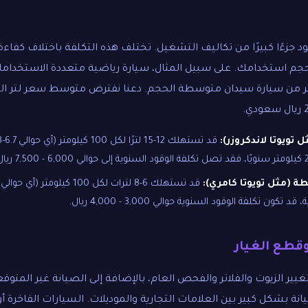
د جزءًا كبيرًا من تكاليف التشغيل. تختلف هذه التكلفة باختلاف كفاء
 (مثل تويوتا كامري):
ن تكلفة الوقود السنوية حوالي 3,000 - 4,000 ريال.
يير الزيوت والفلاتر والفحص العام، بالإضافة إلى الصيانة غير المتوق
نة بشكل كبير بين العلامات التجارية والموديلات. السيارات الفاخرة أ