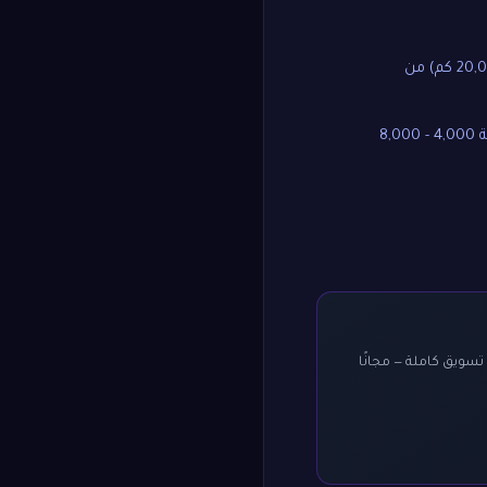
قد تتراوح تكلفة الصيانة الدورية السنوية (لـ 20,000 كم) من
قد تتجاوز تكلفة الصيانة السنوية 4,000 - 8,000
 ويعطيك درجة من ١٠ وخطة تسويق كاملة — مجانًا