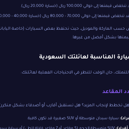
 إلى حوالي 100,000 ريال (خسارة 20,000 ريال).
حوالي 70,000 - 80,000 ريال (خسارة 40,000 - 50,000 ريال).
حسب الماركة والموديل، حيث تحتفظ بعض السيارات (خاصة الياباني
يمتها بشكل أفضل من غيرها.
سيارة المناسبة لعائلتك السعودية
للتملك، حان الوقت للنظر في الاحتياجات الفعلية لعائلتك:
ل تخطط لإنجاب المزيد؟ هل تستقبل أقارب أو أصدقاء بشكل متكرر؟
سيارة سيدان متوسطة أو SUV صغيرة قد تكون كافية.
SUV متوسطة الحجم (5 مقاعد أو 7 مقاعد قابلة للطي) أو سيارة سيدان كبيرة.