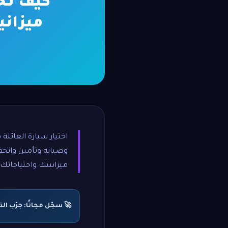
كيف تخ
ميزانيت
اختيار سيارة العائل
وصيانة وتأمين وانخف
ميزانيتك واحتياجاتك.
🚀 سجّل مجانًا: جرّب الذكاء ال