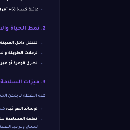
عائلة كبيرة (6+ أفراد):
2. نمط الحياة والاستخدام اليومي
التنقل داخل المدينة:
الرحلات الطويلة وال
الطرق الوعرة أو غير 
3. ميزات السلامة والأمان
هذه النقطة لا يمكن المس
الوسائد الهوائية:
كلما
أنظمة المساعدة على الق
المسار، ومراقبة النقطة