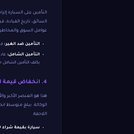
التأمين على السيارة إلز
عوامل السوق والمخاطر.
التأمين ضد الغير:
قد يتراو
التأمين الشامل:
يكلف التأمين الشامل حوالي 3,000 - 5,000 ريا
4. انخفاض قيمة السيارة (الاستهلاك)
هذا هو العنصر الأكبر وال
اللاحقة.
سيارة بقيمة شراء 120,000 ريال سعودي: