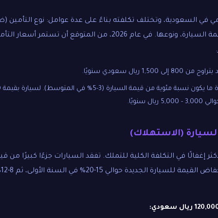
امي في السعودية، وتختلف تكلفته بناءً على عدة عوامل: نوع التأمين (ض
السائق، تاريخ القيادة، قيمة السيارة، ونوعها. في عام 2026، من المتوقع 
ح من 800 إلى 1,500 ريال سعودي سنويًا.
ل سنويًا.
أكثر إغفالًا في التكلفة الكلية للتملك. تفقد السيارات جزءًا كبيرًا من
ال