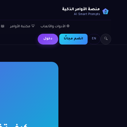
منصة الأوامر الذكية
AI
SP
AI Smart Prompts
⚙️ الأدوات والألعاب
💡 مكتبة الأوامر
📖 
EN
انضم مجانًا
دخول
🔍