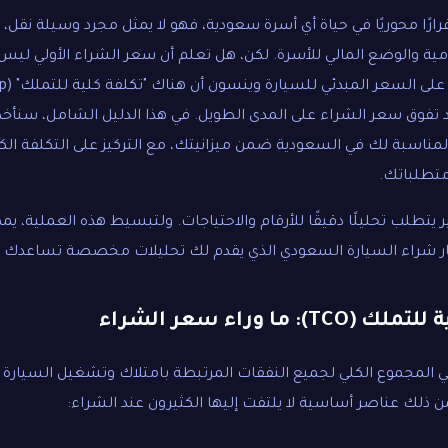
رارًا محوريًا في حياة أي أسرة سعودية، فهو لا يمثل مجرد وسيلة نقل، ب
يومية والوضع المالي للأسرة. لكن، هل تعلم أن سعر الشراء الأولي ل
الكبي
ت قد تفوق سعر الشراء على المدى الطويل. في هذا الدليل الشامل، سنأ
ة المناسبة لك في السعودية ضمن ميزانيتك، مع التركيز على التكلفة ال
ومتطلباتك.
ر يتطلب تحليلًا دقيقًا للأرقام والاحتياجات. ولتبسيط هذه العملية، يم
شراء السيارة السعودي
الذي يقدم لك تحليلات مخصصة تساعدك على
 ما وراء سعر الشراء
ي المجموع الكلي لجميع النفقات المرتبطة بامتلاك وتشغيل السيارة خ