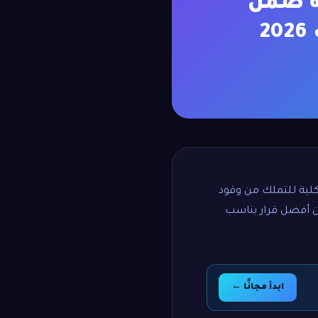
ة ضمن
2
كلية للتملك من وقود
ان أفضل قرار يناسب
ابدأ مجانًا ←