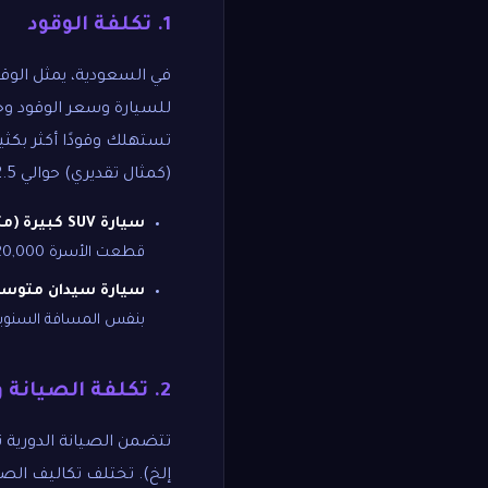
1. تكلفة الوقود
في السعودية، يمثل الوقو
(كمثال تقديري) حوالي 2.5 ريال سعودي.
سيارة SUV كبيرة (مثل تويوتا لاندكروزر):
قطعت الأسرة 20,000 كيلومتر سنويًا، فقد تصل تكلفة الوقود السنوية إلى حوالي 6,000 - 7,500 ريال.
سيارة سيدان متوسطة
بنفس المسافة السنوية، قد تكو
2. تكلفة الصيانة وقطع الغيار
تتضمن الصيانة الدورية تغ
إلخ). تختلف تكاليف الصيا