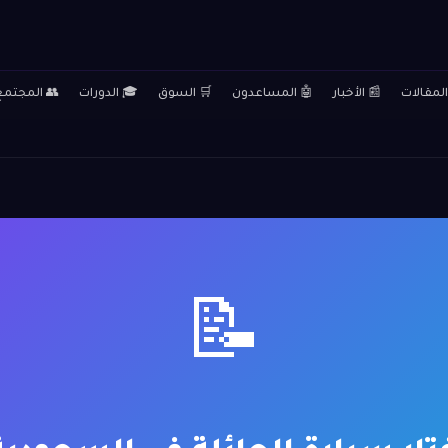
المقالات
📰 الأخبار
🤖 المساعدون
🛒 السوق
🎓 الدورات
👥 المجتمع
📝