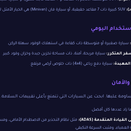
SUV كبيرة ذات 7 مقاعد حقيقية، أو سيارة فان (Minivan) هي الخيار الأمثل للمساحة والراحة.
سيارة صغيرة أو متوسطة ذات كفاءة في استهلاك الوقود سهلة الركن.
سفر المتكرر:
سيارة مريحة، آمنة، ذات مساحة تخزين جيدة وخزان وقود كبير.
المعبدة:
سيارة دفع رباعي (4x4) ذات خلوص أرضي مرتفع.
اومة عليها. ابحث عن السيارات التي تتمتع بأعلى تقييمات السلامة.
 زاد عددها كان أفضل.
يادة المتقدمة (ADAS):
مثل نظام التحذير من الاصطدام الأمامي، ومس
 العمياء، ومثبت السرعة التكيفي.