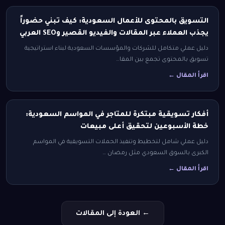
التسويق بالمحتوى للأعمال السعودية: كيف تبني حضوراً
يجذب العملاء عبر المقالات والفيديو القصير وSEO العربي
دليل عملي متكامل للشركات والمؤسسات السعودية لبناء استراتيجية
تسويق بالمحتوى تجمع بين المقا…
اقرأ المقال ←
أفكار تسويقية مبتكرة للمتاجر في المواسم السعودية:
خطة الأسبوعين لتحقيق أعلى مبيعات
دليل عملي شامل لتخطيط وتنفيذ الحملات التسويقية في المواسم
الكبرى بالسوق السعودي مثل رمضان …
اقرأ المقال ←
← العودة إلى المقالات