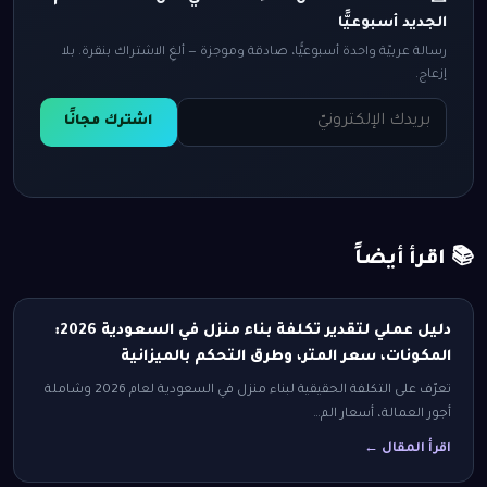
الجديد أسبوعيًّا
رسالة عربيّة واحدة أسبوعيًّا، صادقة وموجزة — ألغِ الاشتراك بنقرة. بلا
إزعاج.
اشترك مجانًا
📚 اقرأ أيضاً
دليل عملي لتقدير تكلفة بناء منزل في السعودية 2026:
المكونات، سعر المتر، وطرق التحكم بالميزانية
تعرّف على التكلفة الحقيقية لبناء منزل في السعودية لعام 2026 وشاملة
أجور العمالة، أسعار الم…
اقرأ المقال ←