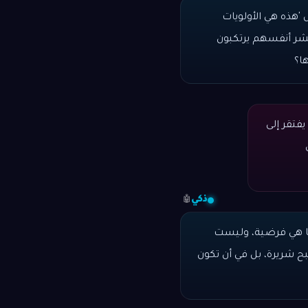
 'هذه هي الأولويات
البشر أنفسهم يرتكبون
ا؟
يفتقر إلى
ذكي
🤖
ها هي فرضية، وليست
ح شريرة، بل في أن تكون