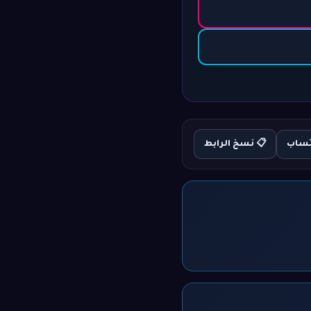
تساب
📋 نسخ الرابط