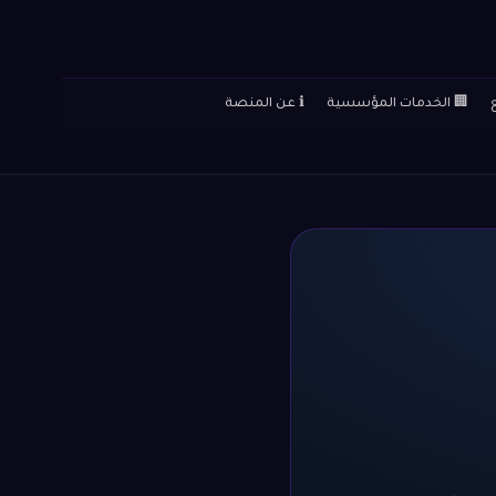
🏢 الخدمات المؤسسية
ℹ️ عن المنصة