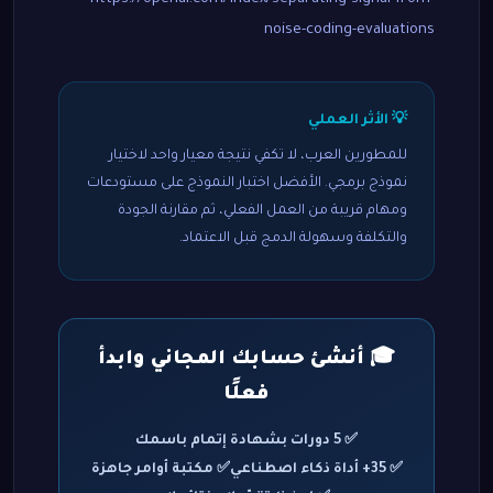
noise-coding-evaluations
💡 الأثر العملي
للمطورين العرب، لا تكفي نتيجة معيار واحد لاختيار
نموذج برمجي. الأفضل اختبار النموذج على مستودعات
ومهام قريبة من العمل الفعلي، ثم مقارنة الجودة
والتكلفة وسهولة الدمج قبل الاعتماد.
🎓 أنشئ حسابك المجاني وابدأ
فعلًا
✅ 5 دورات بشهادة إتمام باسمك
✅ 35+ أداة ذكاء اصطناعي
✅ مكتبة أوامر جاهزة